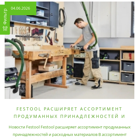
04.06.2026
Фильтр
FESTOOL РАСШИРЯЕТ АССОРТИМЕНТ
ПРОДУМАННЫХ ПРИНАДЛЕЖНОСТЕЙ И
РАСХОДНЫХ МАТЕРИАЛОВ
Новости Festool Festool расширяет ассортимент продуманных
принадлежностей и расходных материалов В ассортимент