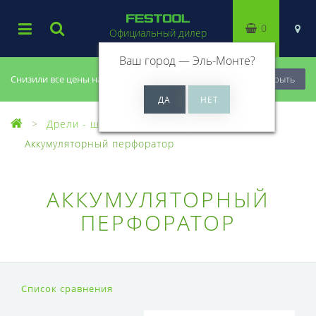
0
Официальный дилер
Ваш город —
Эль-Монте
?
Снизили все цены на 20%, успей купить!
Закрыть
Дрели - шуруповерты
Аккумуляторный перфоратор
АККУМУЛЯТОРНЫЙ
ПЕРФОРАТОР
Список сравнения