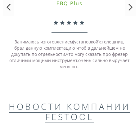
EBQ-Plus
Занимаюсь изготовлением(установкой)столешниц,
брал данную комплектацию чтоб в дальнейшем не
докупать по отдельности,что могу сказать про фрезер
отличный мощный инструмент,очень сильно выручает
меня он..
НОВОСТИ КОМПАНИИ
FESTOOL