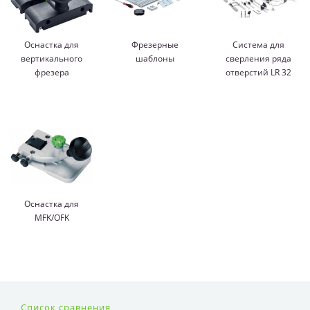
Оснастка для
Фрезерные
Система для
вертикального
шаблоны
сверления ряда
фрезера
отверстий LR 32
Оснастка для
MFK/OFK
Список сравнения