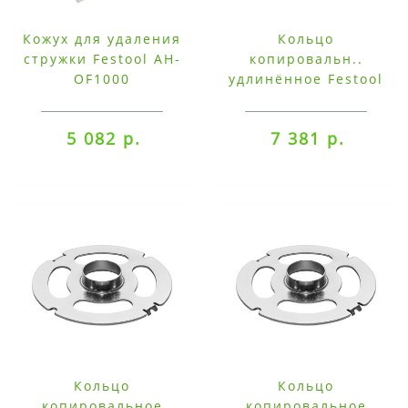
Кожух для удаления
Кольцо
стружки Festool AH-
копировальн..
OF1000
удлинённое Festool
KR-D 30.0/21.5/OF
2200
5 082 р.
7 381 р.
Кольцо
Кольцо
копировальное
копировальное