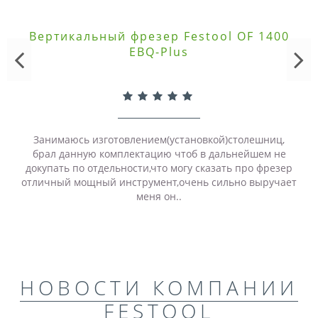
Вертикальный фрезер Festool OF 1400
EBQ-Plus
Занимаюсь изготовлением(установкой)столешниц,
брал данную комплектацию чтоб в дальнейшем не
докупать по отдельности,что могу сказать про фрезер
отличный мощный инструмент,очень сильно выручает
меня он..
НОВОСТИ КОМПАНИИ
FESTOOL