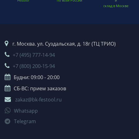
Festool
по всей России
и
склад в Москве
г. Москва. ул. Суздальская, д. 18г (ТЦ ТРИО)
+7 (495) 777-14-94
+7 (800) 200-15-94
Будни: 09:00 - 20:00
СБ-ВС: прием заказов
zakaz@bk-festool.ru
Whatsapp
Telegram