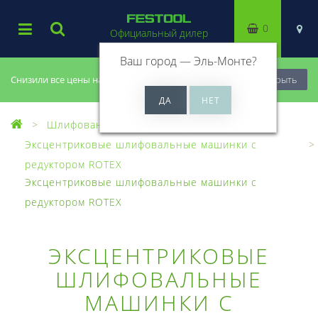
0
Официальный дилер
Ваш город —
Эль-Монте
?
Снизили все цены на 20%, успей купить!
Закрыть
Шлифование
Эксцентриковые шлифовальные машинки с
редуктором ROTEX
Эксцентриковые шлифовальные машинки с
редуктором ROTEX
ЭКСЦЕНТРИКОВЫЕ
ШЛИФОВАЛЬНЫЕ
МАШИНКИ С