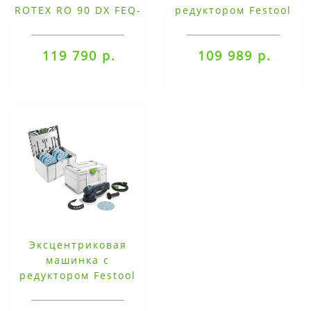
ROTEX RO 90 DX FEQ-
редуктором Festool
Plus
ROTEX RO 125 FEQ-
Plus
119 790 р.
109 989 р.
Эксцентриковая
машинка с
редуктором Festool
ROTEX RO 150 FEQ-
SYS GR