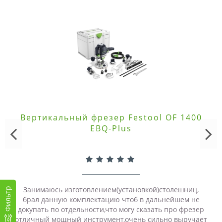
Вертикальный фрезер Festool OF 1400
EBQ-Plus
Занимаюсь изготовлением(установкой)столешниц,
Фильтр
брал данную комплектацию чтоб в дальнейшем не
докупать по отдельности,что могу сказать про фрезер
отличный мощный инструмент,очень сильно выручает