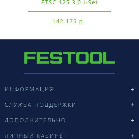
ETSC 125 3,0 I-Set
142 175 р.
ИНФОРМАЦИЯ
СЛУЖБА ПОДДЕРЖКИ
ДОПОЛНИТЕЛЬНО
ЛИЧНЫЙ КАБИНЕТ