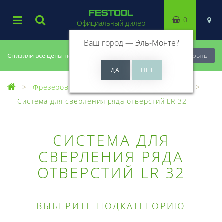
0
Официальный дилер
Ваш город —
Эль-Монте
?
Снизили все цены на 20%, успей купить!
Закрыть
Фрезерование
Оснастка для фрезеров
Система для сверления ряда отверстий LR 32
СИСТЕМА ДЛЯ
СВЕРЛЕНИЯ РЯДА
ОТВЕРСТИЙ LR 32
ВЫБЕРИТЕ ПОДКАТЕГОРИЮ