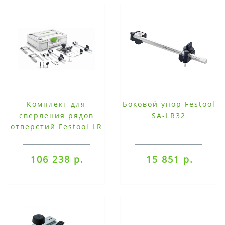
Комплект для
Боковой упор Festool
сверления рядов
SA-LR32
отверстий Festool LR
32-SYS
106 238 р.
15 851 р.