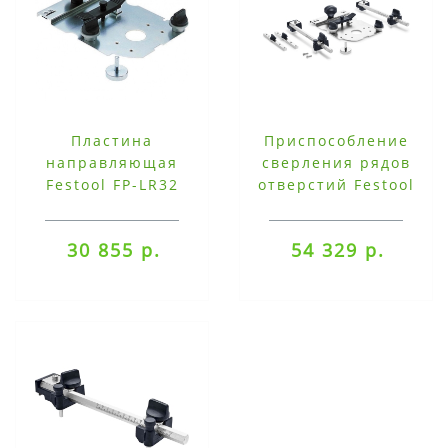
Пластина
Приспособление
направляющая
сверления рядов
Festool FP-LR32
отверстий Festool
LR32 Set
30 855 р.
54 329 р.