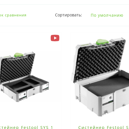
Сортировать:
ок сравнения
стейнер Festool SYS 1
Систейнер Festool S