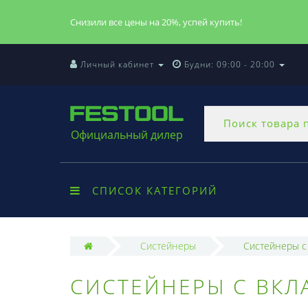
Снизили все цены на 20%, успей купить!
Личный кабинет
Будни: 09:00 - 20:00
Официальный дилер
СПИСОК КАТЕГОРИЙ
Систейнеры
Систейнеры с
СИСТЕЙНЕРЫ С ВК