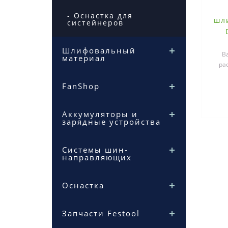
- Оснастка для
шл
систейнеров
Шлифовальный
В
материал
ра
FanShop
Аккумуляторы и
зарядные устройства
Системы шин-
направляющих
Оснастка
Запчасти Festool