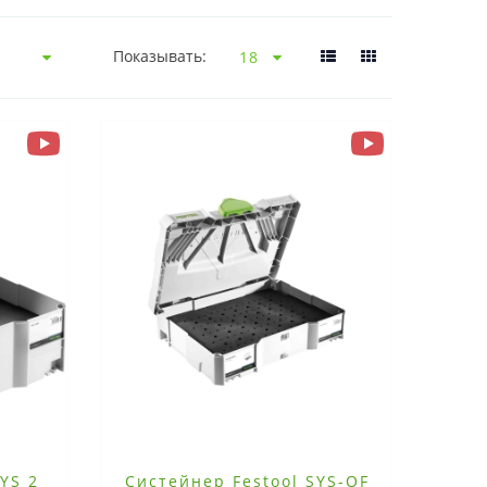
Показывать:
YS 2
Систейнер Festool SYS-OF