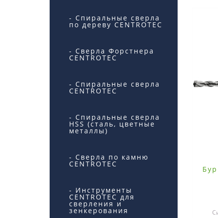
- Спиральные сверла
по дереву CENTROTEC
- Сверла Форстнера
CENTROTEC
- Спиральные сверла
CENTROTEC
- Спиральные сверла
HSS (сталь, цветные
металлы)
- Сверла по камню
CENTROTEC
Бур
- Инструменты
CENTROTEC для
сверления и
зенкерования
С