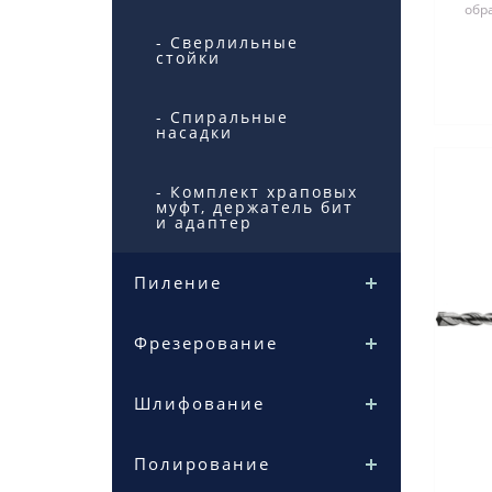
обр
с
- Сверлильные
стойки
- Спиральные
насадки
- Комплект храповых
муфт, держатель бит
и адаптер
Пиление
Фрезерование
Шлифование
Полирование