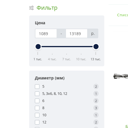
Фильтр
Спис
Цена
-
р.
1 тыс.
4 тыс.
7 тыс.
10 тыс.
13 тыс.
Диаметр (мм)
5
2
5, 3x6, 8, 10, 12
1
6
2
8
3
10
1
12
2
Б