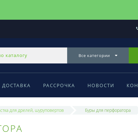
Все категории
ДОСТАВКА
РАССРОЧКА
НОВОСТИ
КОН
стка для дрелей, шуруповертов
Буры для перфоратора
ТОРА