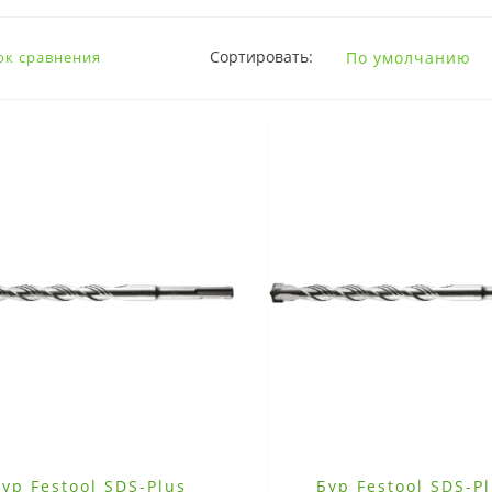
Сортировать:
ок сравнения
ур Festool SDS-Plus
Бур Festool SDS-P