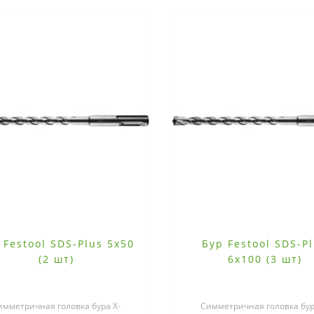
 Festool SDS-Plus 5x50
Бур Festool SDS-P
(2 шт)
6x100 (3 шт)
имметричная головка бура X-
Симметричная головка бур