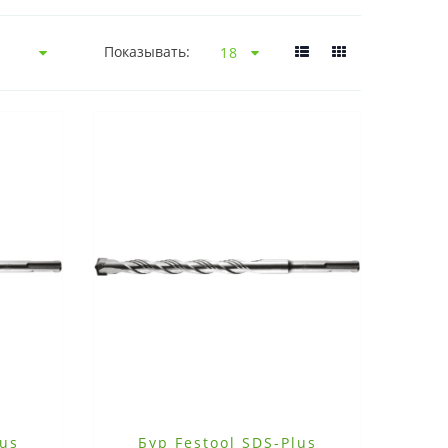
Показывать:
lus
Бур Festool SDS-Plus