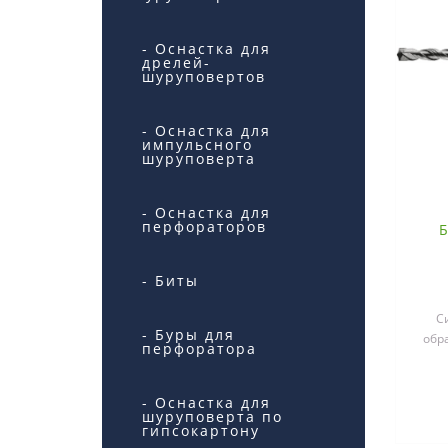
- Оснастка для
дрелей-
шуруповертов
- Оснастка для
импульсного
шуруповерта
- Оснастка для
перфораторов
Б
- Биты
С
- Буры для
обр
перфоратора
с
- Оснастка для
шуруповерта по
гипсокартону