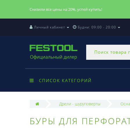
Снизили все цены на 20%, успей купить!
Личный кабинет
Будни: 09:00 - 20:00
Официальный дилер
СПИСОК КАТЕГОРИЙ
Дрели - шуруповерты
Осна
БУРЫ ДЛЯ ПЕРФОРА