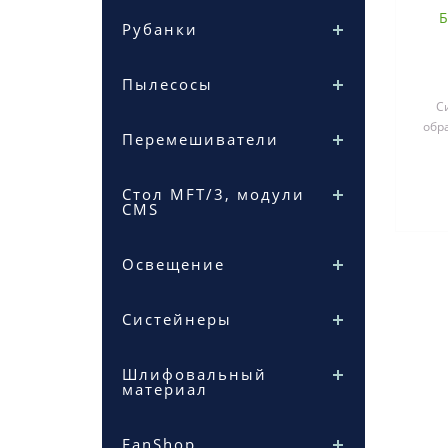
Б
Рубанки
Пылесосы
С
обр
Перемешиватели
с
Стол MFT/3, модули
CMS
Освещение
Систейнеры
Шлифовальный
материал
FanShop