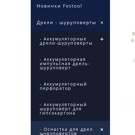
Новинки Festool
Дрели - шуруповерты
Б
- Аккумуляторные
6
дрели-шуруповёрты
- Аккумуляторная
импульсная дрель-
шуруповерт
- Аккумуляторный
перфоратор
- Аккумуляторный
шуруповёрт для
гипсокартона
- Оснастка для дрелей,
шуруповертов