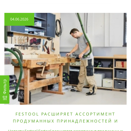
04.06.2026
Фильтр
FESTOOL РАСШИРЯЕТ АССОРТИМЕНТ
ПРОДУМАННЫХ ПРИНАДЛЕЖНОСТЕЙ И
РАСХОДНЫХ МАТЕРИАЛОВ
Новости Festool Festool расширяет ассортимент продуманных