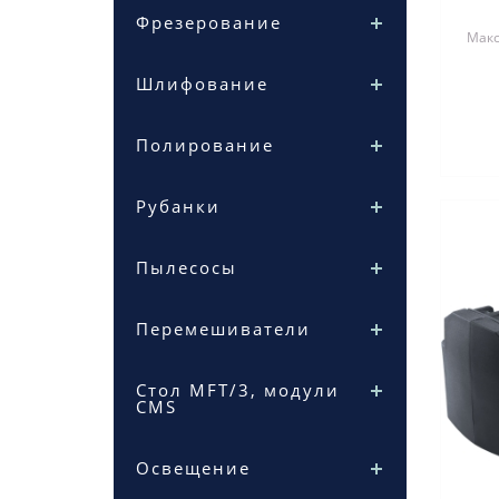
Фрезерование
Макс
Шлифование
Полирование
Рубанки
Пылесосы
Перемешиватели
Стол MFT/3, модули
CMS
Освещение