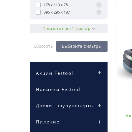
175 x 110 x 75
1
396 х 296 х 187
1
Показать еще 1 фильтр
Сбросить
Выберите фильтры
Акции Festool
Новинки Festool
Дрели - шуруповерты
Ак
Пиление