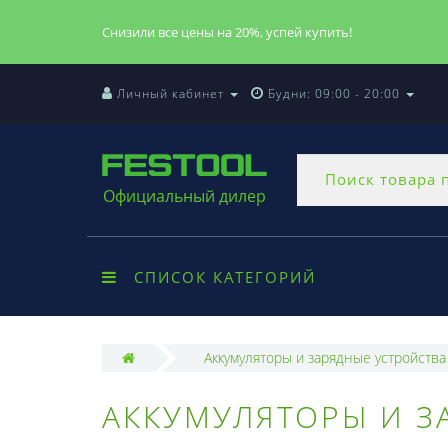
Снизили все цены на 20%, успей купить!
Личный кабинет
Будни: 09:00 - 20:00
Официальный дилер
СПИСОК КАТЕГОРИЙ
Аккумуляторы и зарядные устройства
АККУМУЛЯТОРЫ И З