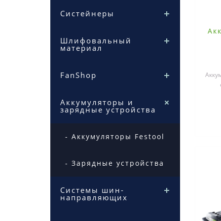
Систейнеры
Ак
Шлифовальный
материал
FanShop
Акку
элек
Аккумуляторы и
зарядные устройства
- Аккумуляторы Festool
- Зарядные устройства
Системы шин-
направляющих