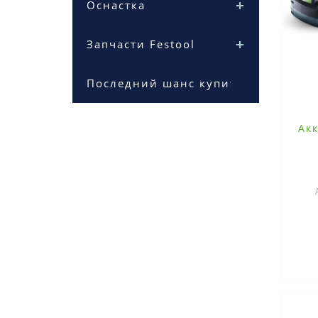
Оснастка
Запчасти Festool
Последний шанс купить
Ак
4,0 