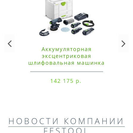
Аккумуляторная
эксцентриковая
шлифовальная машинка
Festool ETSC 125 3,0 I-Set
142 175 р.
НОВОСТИ КОМПАНИИ
FESTOOL