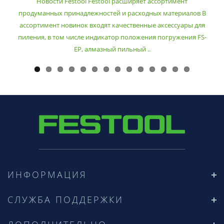
Новости Festool Festool расширяет ассортимент
продуманных принадлежностей и расходных материалов В
ассортимент новинок входят качественные аксессуары для
пиления, в том числе индикатор положения погружения FS-
EP, алмазный пильный ..
ИНФОРМАЦИЯ
СЛУЖБА ПОДДЕРЖКИ