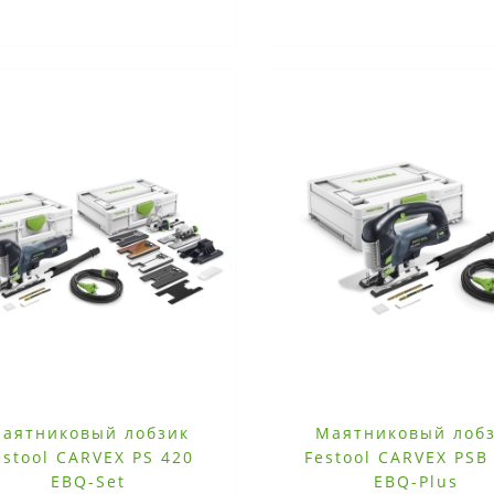
аятниковый лобзик
Маятниковый лоб
estool CARVEX PS 420
Festool CARVEX PSB
EBQ-Set
EBQ-Plus