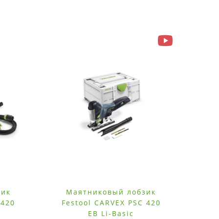
зик
Маятниковый лобзик
 420
Festool CARVEX PSC 420
EB Li-Basic