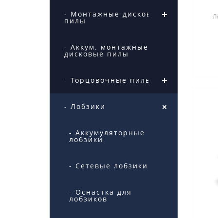
- Монтажные дисковые
Л
пилы
про
у
- Аккум. монтажные
дисковые пилы
- Торцовочные пилы
- Лобзики
- Аккумуляторные
лобзики
- Сетевые лобзики
- Оснастка для
лобзиков