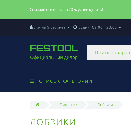
Снизили все цены на 20%, успей купить!
Личный кабинет
Будни: 09:00 - 20:00
Официальный дилер
СПИСОК КАТЕГОРИЙ
Пиление
Лобзики
ЛОБЗИКИ