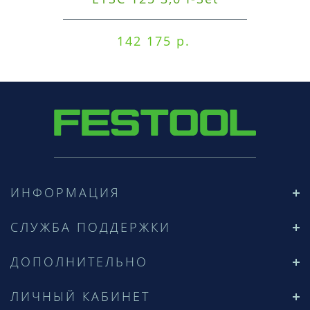
142 175 р.
ИНФОРМАЦИЯ
СЛУЖБА ПОДДЕРЖКИ
ДОПОЛНИТЕЛЬНО
ЛИЧНЫЙ КАБИНЕТ