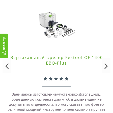
Фильтр
Вертикальный фрезер Festool OF 1400
EBQ-Plus
Занимаюсь изготовлением(установкой)столешниц,
брал данную комплектацию чтоб в дальнейшем не
докупать по отдельности,что могу сказать про фрезер
отличный мощный инструмент,очень сильно выручает