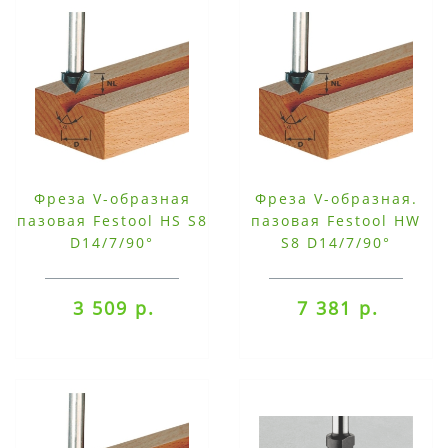
Фреза V-образная
Фреза V-образная.
пазовая Festool HS S8
пазовая Festool HW
D14/7/90°
S8 D14/7/90°
3 509 р.
7 381 р.