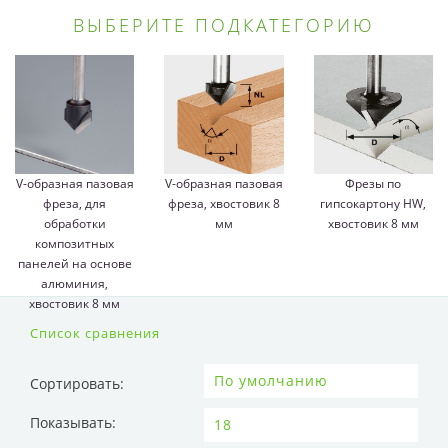
ВЫБЕРИТЕ ПОДКАТЕГОРИЮ
V-образная пазовая
V-образная пазовая
Фрезы по
фреза, для
фреза, хвостовик 8
гипсокартону HW,
обработки
мм
хвостовик 8 мм
композитных
панелей на основе
алюминия,
хвостовик 8 мм
Список сравнения
Сортировать:
Показывать: