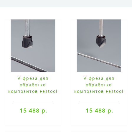
V-фреза для
V-фреза для
обработки
обработки
композитов Festool
композитов Festool
HW S8 D18-135° (Alu)
HW S8 D18-90° (Alu)
15 488 р.
15 488 р.