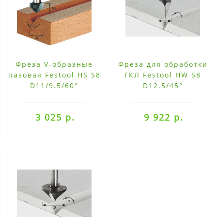
Фреза V-образные
Фреза для обработки
пазовая Festool HS S8
ГКЛ Festool HW S8
D11/9.5/60°
D12.5/45°
3 025 р.
9 922 р.