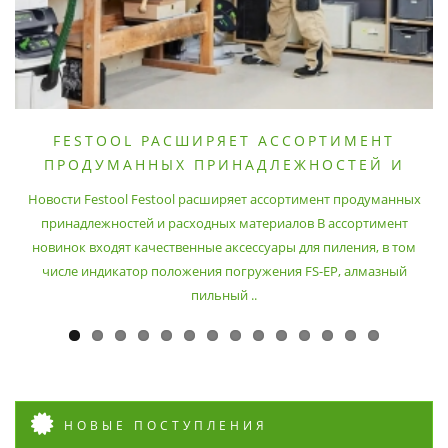
FESTOOL РАСШИРЯЕТ АССОРТИМЕНТ
ПРОДУМАННЫХ ПРИНАДЛЕЖНОСТЕЙ И
РАСХОДНЫХ МАТЕРИАЛОВ
Новости Festool Festool расширяет ассортимент продуманных
принадлежностей и расходных материалов В ассортимент
новинок входят качественные аксессуары для пиления, в том
числе индикатор положения погружения FS-EP, алмазный
пильный ..
НОВЫЕ ПОСТУПЛЕНИЯ