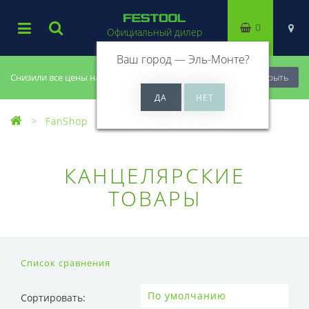
0
Официальный дилер
Ваш город —
Эль-Монте
?
Снизили все цены на 20%, успей купить!
Закрыть
FanShop
Канцелярские товары
КАНЦЕЛЯРСКИЕ
ТОВАРЫ
Список сравнения
Сортировать: