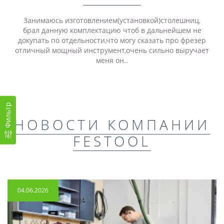
Занимаюсь изготовлением(установкой)столешниц,
брал данную комплектацию чтоб в дальнейшем не
докупать по отдельности,что могу сказать про фрезер
отличный мощный инструмент,очень сильно выручает
меня он..
Фильтр
НОВОСТИ КОМПАНИИ
FESTOOL
04.06.2026