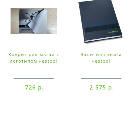
Коврик для мыши с
Записная книга
логотипом Festool
Festool
726 р.
2 575 р.