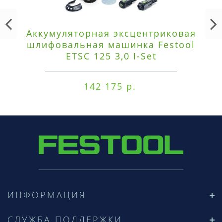
Аккумуляторная эксцентриковая
шлифовальная машинка Festool
ETSC 125 3,0 I-Set
142 175 р.
ИНФОРМАЦИЯ
СЛУЖБА ПОДДЕРЖКИ