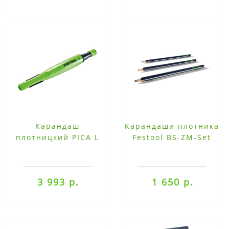
Карандаш
Карандаши плотника
плотницкий PICA L
Festool BS-ZM-Set
3 993 р.
1 650 р.