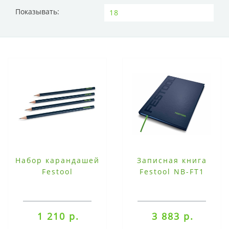
Показывать:
Набор карандашей
Записная книга
Festool
Festool NB-FT1
1 210 р.
3 883 р.