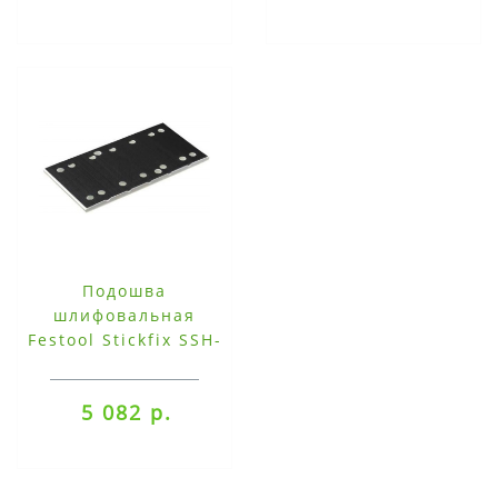
Подошва
шлифовальная
Festool Stickfix SSH-
STF-115x225/10
5 082 р.