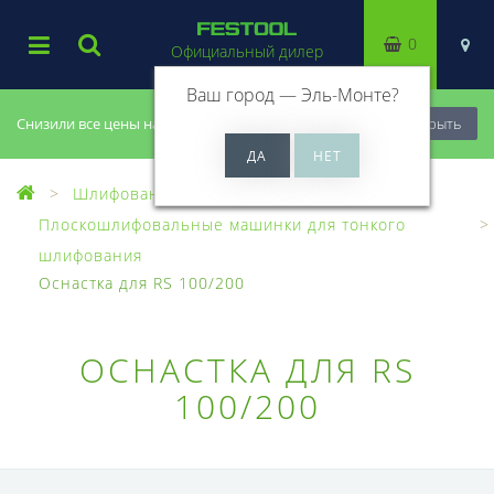
0
Официальный дилер
Ваш город —
Эль-Монте
?
Снизили все цены на 20%, успей купить!
Закрыть
Шлифование
Плоскошлифовальные машинки для тонкого
шлифования
Оснастка для RS 100/200
ОСНАСТКА ДЛЯ RS
100/200