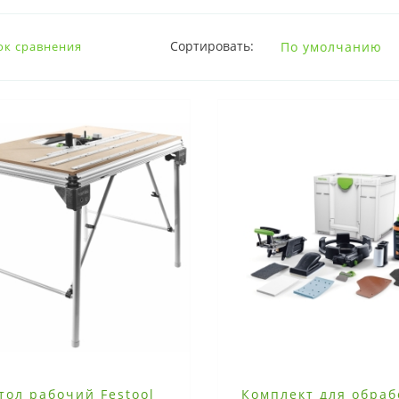
Сортировать:
ок сравнения
тол рабочий Festool
Комплект для обраб