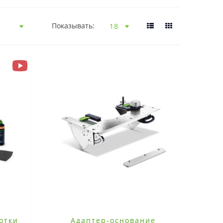
Показывать:
отки
Адаптер-основание