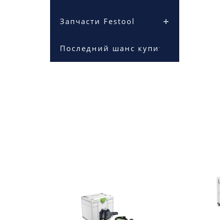
Запчасти Festool
Последний шанс купить