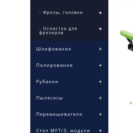
- Фрезы, головки
- Оснастка для
фрезеров
Шлифование
Полирование
Рубанки
Пылесосы
Р
Перемешиватели
Стол MFT/3, модули