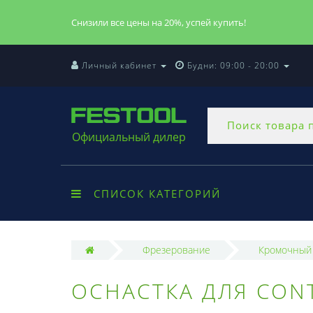
Снизили все цены на 20%, успей купить!
Личный кабинет
Будни: 09:00 - 20:00
Официальный дилер
СПИСОК КАТЕГОРИЙ
Фрезерование
Кромочный 
ОСНАСТКА ДЛЯ CON