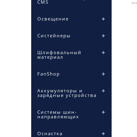
CMS
эн
да
Освещение
Систейнеры
Шлифовальный
материал
FanShop
Аккумуляторы и
зарядные устройства
Системы шин-
направляющих
Оснастка