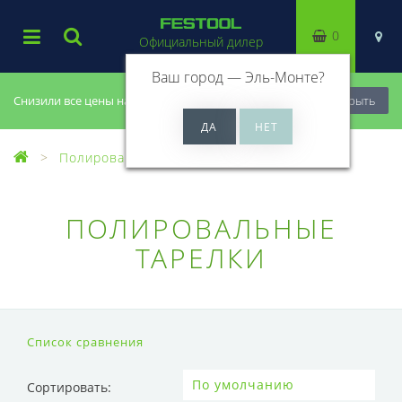
0
Официальный дилер
Ваш город —
Эль-Монте
?
Снизили все цены на 20%, успей купить!
Закрыть
Полирование
Полировальные тарелки
ПОЛИРОВАЛЬНЫЕ
ТАРЕЛКИ
Список сравнения
Сортировать: