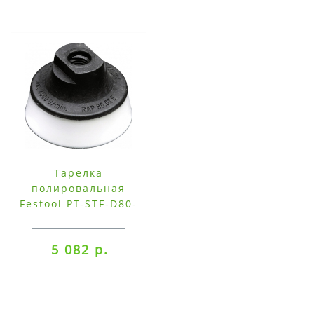
Тарелка
полировальная
Festool PT-STF-D80-
M14
5 082 р.