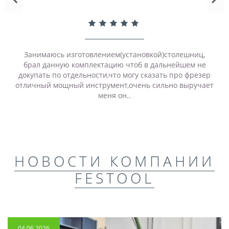
Занимаюсь изготовлением(установкой)столешниц,
брал данную комплектацию чтоб в дальнейшем не
докупать по отдельности,что могу сказать про фрезер
отличный мощный инструмент,очень сильно выручает
меня он..
НОВОСТИ КОМПАНИИ
FESTOOL
04.06.2026