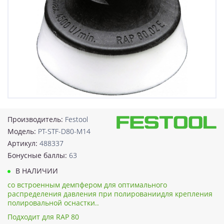
Производитель:
Festool
Модель:
PT-STF-D80-M14
Артикул:
488337
Бонусные баллы:
63
В НАЛИЧИИ
со встроенным демпфером для оптимального
распределения давления при полированиидля крепления
полировальной оснастки..
Подходит для RAP 80