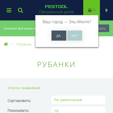
0
Официальный дилер
Ваш город —
Эль-Монте
?
Снизили все цены на 20%, успей купить!
Закрыть
Рубанки
Рубанки
РУБАНКИ
Список сравнения
Сортировать:
Показывать: