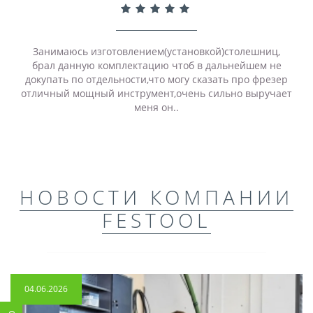
Занимаюсь изготовлением(установкой)столешниц,
брал данную комплектацию чтоб в дальнейшем не
докупать по отдельности,что могу сказать про фрезер
отличный мощный инструмент,очень сильно выручает
меня он..
НОВОСТИ КОМПАНИИ
FESTOOL
04.06.2026