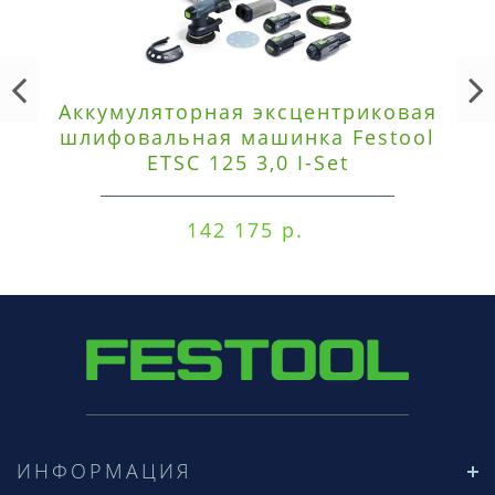
Аккумуляторная эксцентриковая
шлифовальная машинка Festool
ETSC 125 3,0 I-Set
142 175 р.
ИНФОРМАЦИЯ