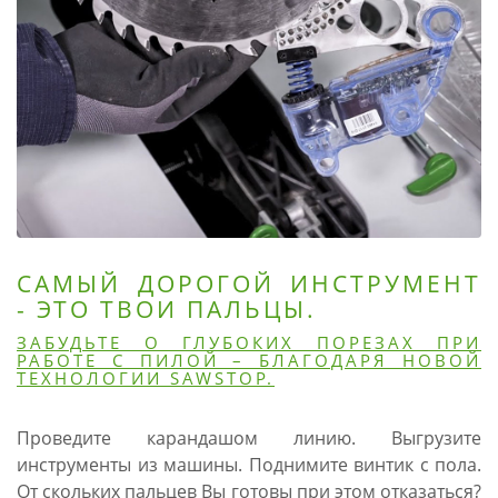
САМЫЙ ДОРОГОЙ ИНСТРУМЕНТ
- ЭТО ТВОИ ПАЛЬЦЫ.
ЗАБУДЬТЕ О ГЛУБОКИХ ПОРЕЗАХ ПРИ
РАБОТЕ С ПИЛОЙ – БЛАГОДАРЯ НОВОЙ
ТЕХНОЛОГИИ SAWSTOP.
Проведите карандашом линию. Выгрузите
инструменты из машины. Поднимите винтик с пола.
От скольких пальцев Вы готовы при этом отказаться?