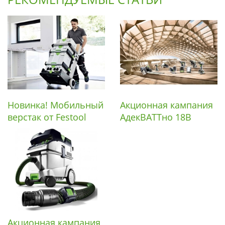
Новинка! Мобильный
Акционная кампания
верстак от Festool
АдекВАТТно 18В
Акционная кампания