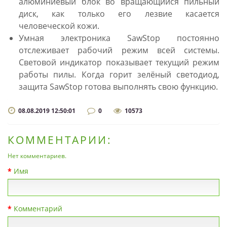
алюминиевый блок во вращающийся пильный
диск, как только его лезвие касается
человеческой кожи.
Умная электроника SawStop постоянно
отслеживает рабочий режим всей системы.
Световой индикатор показывает текущий режим
работы пилы. Когда горит зелёный светодиод,
защита SawStop готова выполнять свою функцию.
08.08.2019 12:50:01
0
10573
КОММЕНТАРИИ:
Нет комментариев.
Имя
Комментарий