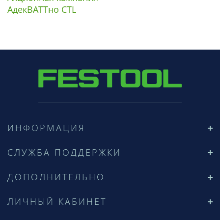
АдекВАТТно СТL
ИНФОРМАЦИЯ
СЛУЖБА ПОДДЕРЖКИ
ДОПОЛНИТЕЛЬНО
ЛИЧНЫЙ КАБИНЕТ