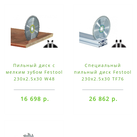
Пильный диск с
Специальный
мелким зубом Festool
пильный диск Festool
230x2.5x30 W48
230x2.5x30 TF76
16 698 р.
26 862 р.