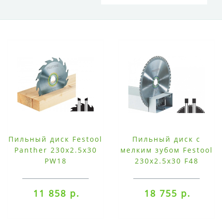
Пильный диск Festool
Пильный диск с
Panther 230x2.5x30
мелким зубом Festool
PW18
230x2.5x30 F48
11 858 р.
18 755 р.