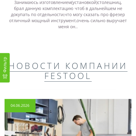
Занимаюсь изготовлением(установкой)столешниц,
брал данную комплектацию чтоб в дальнейшем не
докупать по отдельности,что могу сказать про фрезер
отличный мощный инструмент,очень сильно выручает
меня он..
Фильтр
НОВОСТИ КОМПАНИИ
FESTOOL
04.06.2026