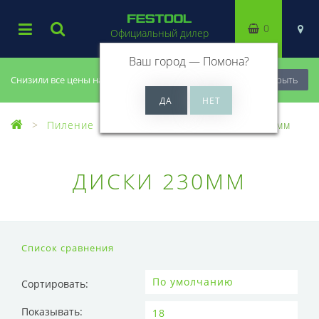
0
Официальный дилер
Ваш город —
Помона
?
Снизили все цены на 20%, успей купить!
Закрыть
Пиление
Пильные диски
Диски 230мм
ДИСКИ 230ММ
Список сравнения
Сортировать:
Показывать: