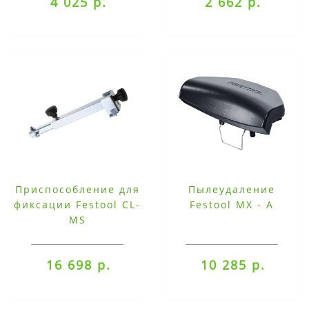
4 025 р.
2 662 р.
Приспособление для
Пылеудаление
фиксации Festool CL-
Festool MX - A
MS
16 698 р.
10 285 р.