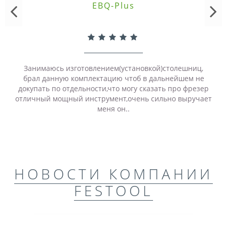
EBQ-Plus
Занимаюсь изготовлением(установкой)столешниц,
брал данную комплектацию чтоб в дальнейшем не
докупать по отдельности,что могу сказать про фрезер
отличный мощный инструмент,очень сильно выручает
меня он..
НОВОСТИ КОМПАНИИ
FESTOOL