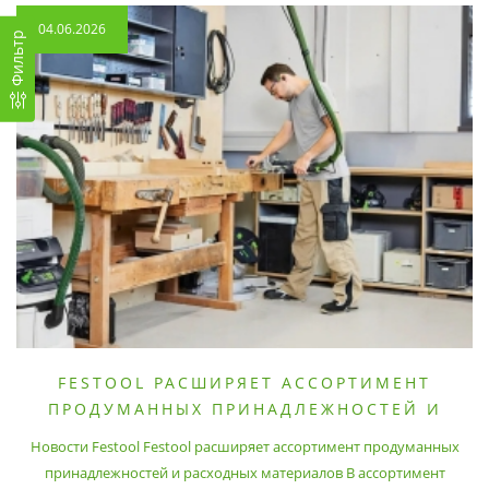
04.06.2026
Фильтр
FESTOOL РАСШИРЯЕТ АССОРТИМЕНТ
ПРОДУМАННЫХ ПРИНАДЛЕЖНОСТЕЙ И
РАСХОДНЫХ МАТЕРИАЛОВ
Новости Festool Festool расширяет ассортимент продуманных
принадлежностей и расходных материалов В ассортимент