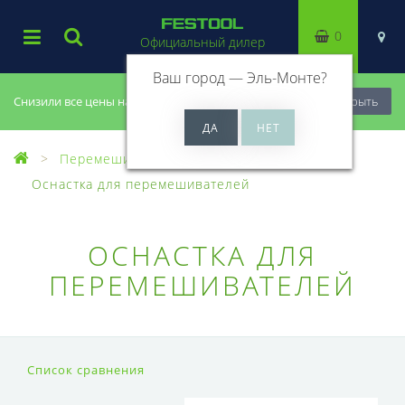
0
Официальный дилер
Ваш город —
Эль-Монте
?
Снизили все цены на 20%, успей купить!
Закрыть
Перемешиватели
Оснастка для перемешивателей
ОСНАСТКА ДЛЯ
ПЕРЕМЕШИВАТЕЛЕЙ
Список сравнения