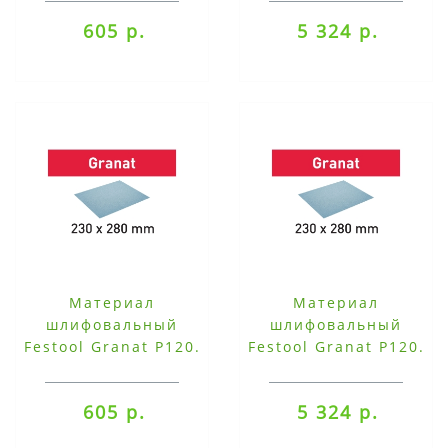
230x280 P100 GR/10
230x280 P100 GR/50
605 р.
5 324 р.
Материал
Материал
шлифовальный
шлифовальный
Festool Granat P120.
Festool Granat P120.
компл. из 10 шт.
компл. из 50 шт.
230x280 P120 GR/10
230x280 P120 GR/50
605 р.
5 324 р.