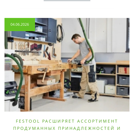
04.06.2026
FESTOOL РАСШИРЯЕТ АССОРТИМЕНТ
ПРОДУМАННЫХ ПРИНАДЛЕЖНОСТЕЙ И