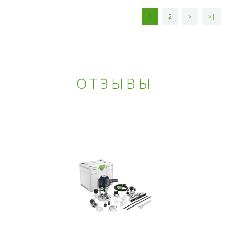
1
2
>
>|
ОТЗЫВЫ