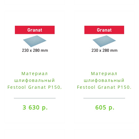
Материал
Материал
шлифовальный
шлифовальный
Festool Granat P150,
Festool Granat P150.
компл. из 50 шт.
компл. из 10 шт.
230x280 P150 GR/50
230x280 P150 GR/10
3 630 р.
605 р.