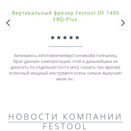
Вертикальный фрезер Festool OF 1400
EBQ-Plus
Занимаюсь изготовлением(установкой)столешниц,
брал данную комплектацию чтоб в дальнейшем не
докупать по отдельности,что могу сказать про фрезер
отличный мощный инструмент,очень сильно выручает
меня он..
НОВОСТИ КОМПАНИИ
FESTOOL