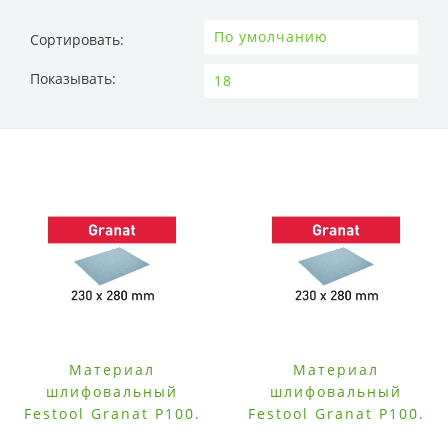
Сортировать:
Показывать:
Материал
Материал
шлифовальный
шлифовальный
Festool Granat P100.
Festool Granat P100.
компл. из 10 шт.
компл. из 50 шт.