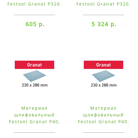
Festool Granat P320.
Festool Granat P320.
компл. из 10 шт.
компл. из 50 шт.
230x280 P320 GR/10
230x280 P320 GR/50
605 р.
5 324 р.
Материал
Материал
шлифовальный
шлифовальный
Festool Granat P40,
Festool Granat P40.
компл. из 25 шт.
компл. из 10 шт.
230x280 P40 GR/25
230x280 P40 GR/10