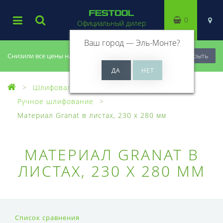
0
Официальный дилер
Ваш город —
Эль-Монте
?
Снизили все цены на 20%, успей купить!
Закрыть
Шлифовальный материал
Ручное шлифование
Материал Granat в листах, 230 x 280 мм
МАТЕРИАЛ GRANAT В
ЛИСТАХ, 230 X 280 ММ
Список сравнения