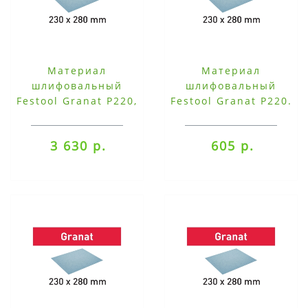
Материал
Материал
шлифовальный
шлифовальный
Festool Granat P220,
Festool Granat P220.
компл. из 50 шт.
компл. из 10 шт.
230x280 P220 GR/50
230x280 P220 GR/10
3 630 р.
605 р.