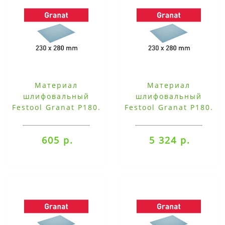
Материал
Материал
шлифовальный
шлифовальный
Festool Granat P180.
Festool Granat P180.
компл. из 10 шт.
компл. из 50 шт.
230x280 P180 GR/10
230x280 P180 GR/50
605 р.
5 324 р.