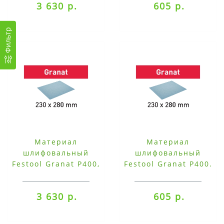
3 630 р.
605 р.
Фильтр
Материал
Материал
шлифовальный
шлифовальный
Festool Granat P400,
Festool Granat P400.
компл. из 50 шт.
компл. из 10 шт.
230x280 P400 GR/50
230x280 P400 GR/10
3 630 р.
605 р.