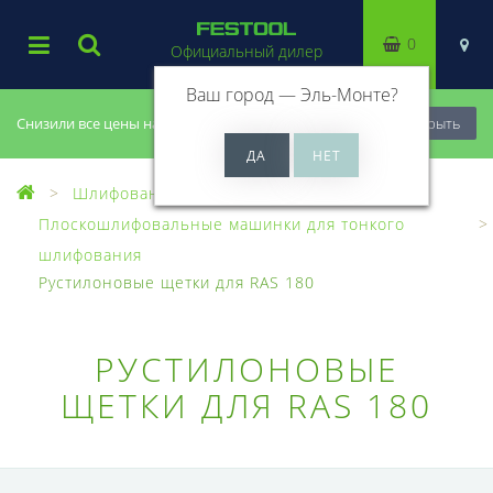
0
Официальный дилер
Ваш город —
Эль-Монте
?
Снизили все цены на 20%, успей купить!
Закрыть
Шлифование
Плоскошлифовальные машинки для тонкого
шлифования
Рустилоновые щетки для RAS 180
РУСТИЛОНОВЫЕ
ЩЕТКИ ДЛЯ RAS 180