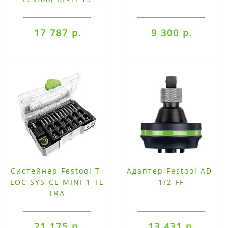
17 787 р.
9 300 р.
Cистейнер Festool T-
Адаптер Festool AD-
LOC SYS-CE MINI 1 TL
1/2 FF
TRA
21 175 р.
13 431 р.