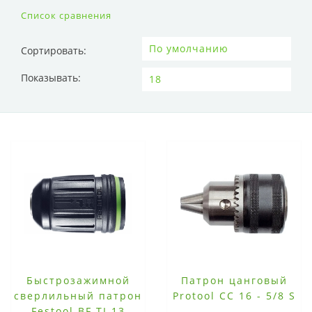
Список сравнения
Сортировать:
Показывать:
Быстрозажимной
Патрон цанговый
сверлильный патрон
Protool CC 16 - 5/8 S
Festool BF-TI 13