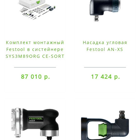
Комплект монтажный
Насадка угловая
Festool в систейнере
Festool AN-XS
SYS3M89ORG CE-SORT
87 010 р.
17 424 р.