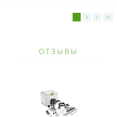
1
2
>
>|
ОТЗЫВЫ