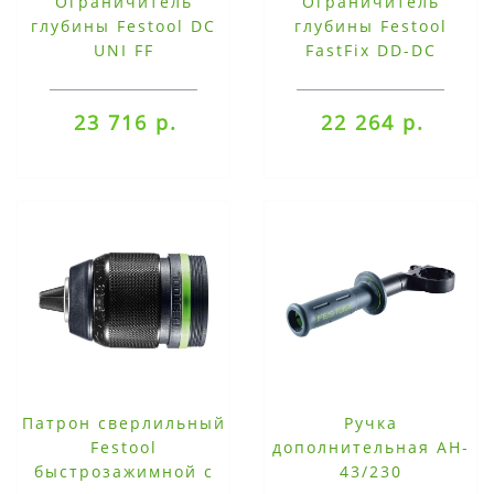
Ограничитель
Ограничитель
глубины Festool DC
глубины Festool
UNI FF
FastFix DD-DC
23 716 р.
22 264 р.
Патрон сверлильный
Ручка
Festool
дополнительная AH-
быстрозажимной с
43/230