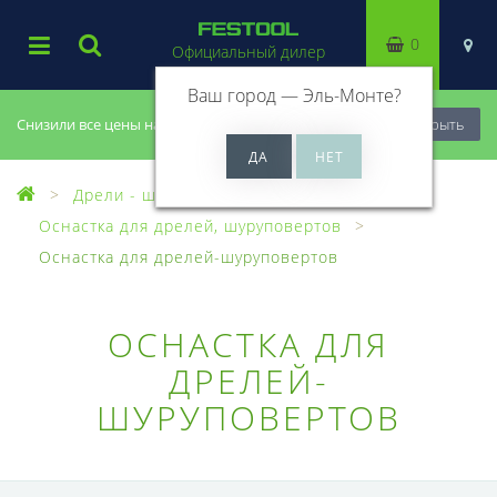
0
Официальный дилер
Ваш город —
Эль-Монте
?
Снизили все цены на 20%, успей купить!
Закрыть
Дрели - шуруповерты
Оснастка для дрелей, шуруповертов
Оснастка для дрелей-шуруповертов
ОСНАСТКА ДЛЯ
ДРЕЛЕЙ-
ШУРУПОВЕРТОВ