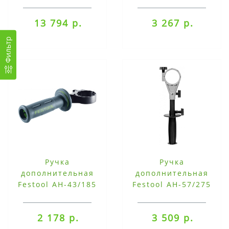
пластиковым кожухом
KC 13-1/2-MMFP
13 794 р.
3 267 р.
Фильтр
Ручка
Ручка
дополнительная
дополнительная
Festool AH-43/185
Festool AH-57/275
2 178 р.
3 509 р.