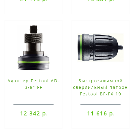
Адаптер Festool AD-
Быстрозажимной
3/8" FF
сверлильный патрон
Festool BF-FX 10
12 342 р.
11 616 р.