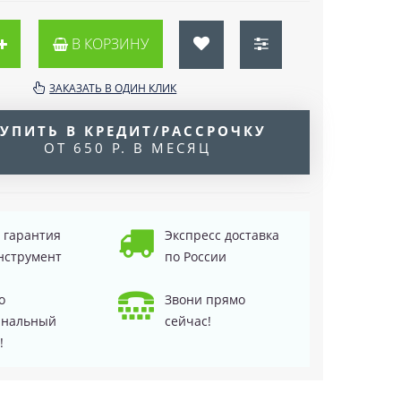
В КОРЗИНУ
ЗАКАЗАТЬ В ОДИН КЛИК
УПИТЬ В КРЕДИТ/РАССРОЧКУ
ОТ 650 Р. В МЕСЯЦ
д гарантия
Экспресс доставка
нструмент
по России
о
Звони прямо
инальный
сейчас!
!