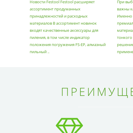
Новости Festool Festool расширяет
При выб
ПРИНАДЛЕЖНОСТЕЙ И
ассортимент продуманных
важны к
РАСХОДНЫХ МАТЕРИАЛОВ
принадлежностей и расходных
Именно э
материалов В ассортимент новинок
премиа
входят качественные аксессуары для
материал
пиления, в том числе индикатор
тонкого
положения погружения FS-EP, алмазный
решение
пильный ..
применен
ПРЕИМУЩЕ