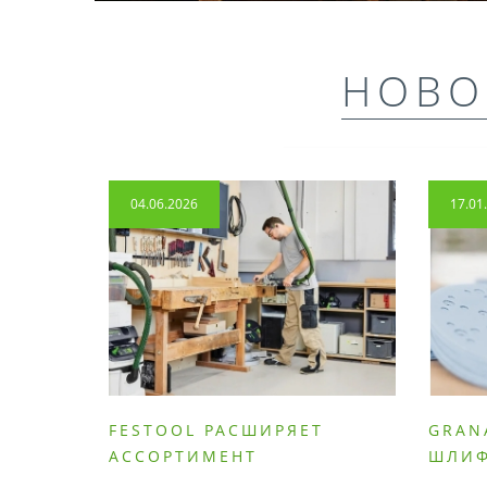
НОВО
04.06.2026
17.01
FESTOOL РАСШИРЯЕТ
GRAN
АССОРТИМЕНТ
ШЛИ
ПРОДУМАННЫХ
МАТЕ