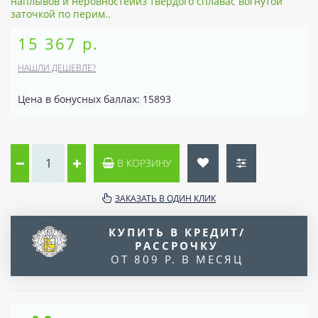
наплывов и неровностейиз твёрдого сплавас вогнутой
заточкой по перим..
15 367 р.
НАШЛИ ДЕШЕВЛЕ?
Цена в бонусных баллах: 15893
В КОРЗИНУ
ЗАКАЗАТЬ В ОДИН КЛИК
КУПИТЬ В КРЕДИТ/
РАССРОЧКУ
ОТ 809 Р. В МЕСЯЦ