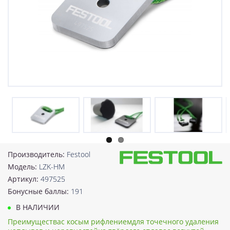
Производитель:
Festool
Модель:
LZK-HM
Артикул:
497525
Бонусные баллы:
191
В НАЛИЧИИ
Преимуществас косым рифлениемдля точечного удаления