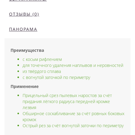
ОТЗЫВЫ (0)
ПАНОРАМА
Преимущества
с косым рифлением
для точечного удаления наплывов и неровностей
из твёрдого сплава
с вогнутой заточкой по периметру
Применение
Прицельный срез пылевых наростов за счёт
придания лёгкого радиуса передней кромке
лезвия
Обширное соскабливание за счёт ровных боковых
кромок
Острый рез за счёт вогнутой заточки по периметру