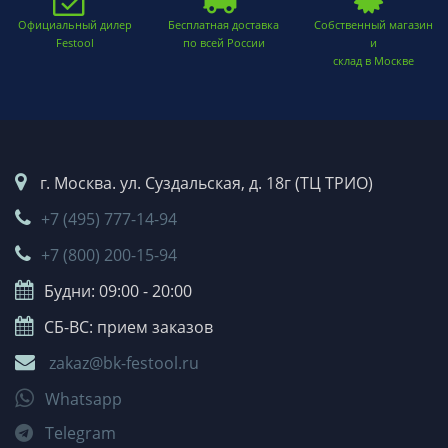
Официальный дилер
Бесплатная доставка
Собственный магазин
Festool
по всей России
и
склад в Москве
г. Москва. ул. Суздальская, д. 18г (ТЦ ТРИО)
+7 (495) 777-14-94
+7 (800) 200-15-94
Будни: 09:00 - 20:00
СБ-ВС: прием заказов
zakaz@bk-festool.ru
Whatsapp
Telegram