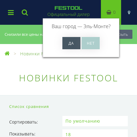
0
Официальный дилер
Ваш город —
Эль-Монте
?
Снизили все цены на 20%, успей купить!
Закрыть
Новинки Festool
НОВИНКИ FESTOOL
Список сравнения
Сортировать:
Показывать: