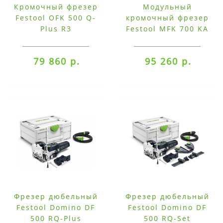
Кромочный фрезер
Модульный
Festool OFK 500 Q-
кромочный фрезер
Plus R3
Festool MFK 700 KA
EQ-Plus
79 860 р.
95 260 р.
Фрезер дюбельный
Фрезер дюбельный
Festool Domino DF
Festool Domino DF
500 RQ-Plus
500 RQ-Set