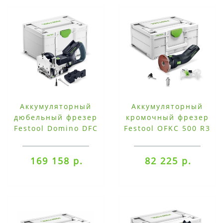
Аккумуляторный
Аккумуляторный
дюбельный фрезер
кромочный фрезер
Festool Domino DFC
Festool OFKC 500 R3
500 E-Basic
EB-Basic
169 158 р.
82 225 р.