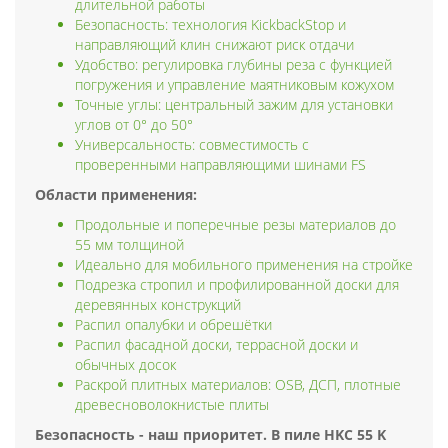
длительной работы
Безопасность: технология KickbackStop и
направляющий клин снижают риск отдачи
Удобство: регулировка глубины реза с функцией
погружения и управление маятниковым кожухом
Точные углы: центральный зажим для установки
углов от 0° до 50°
Универсальность: совместимость с
проверенными направляющими шинами FS
Области применения:
Продольные и поперечные резы материалов до
55 мм толщиной
Идеально для мобильного применения на стройке
Подрезка стропил и профилированной доски для
деревянных конструкций
Распил опалубки и обрешётки
Распил фасадной доски, террасной доски и
обычных досок
Раскрой плитных материалов: OSB, ДСП, плотные
древесноволокнистые плиты
Безопасность - наш приоритет. В пиле HKC 55 K