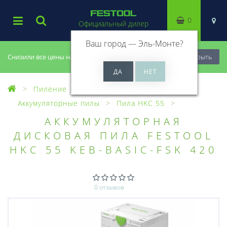
0
Официальный дилер
Ваш город —
Эль-Монте
?
Снизили все цены на 20%, успей купить!
Закрыть
Пиление
Погружные пилы
Аккумуляторные пилы
Пила HKC 55
АККУМУЛЯТОРНАЯ
ДИСКОВАЯ ПИЛА FESTOOL
HKC 55 KEB-BASIC-FSK 420
0 отзывов