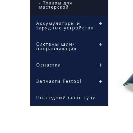
- Товары для
мастерской
Аккумуляторы и
зарядные устройства
Системы шин-
направляющих
Оснастка
Запчасти Festool
Последний шанс купить