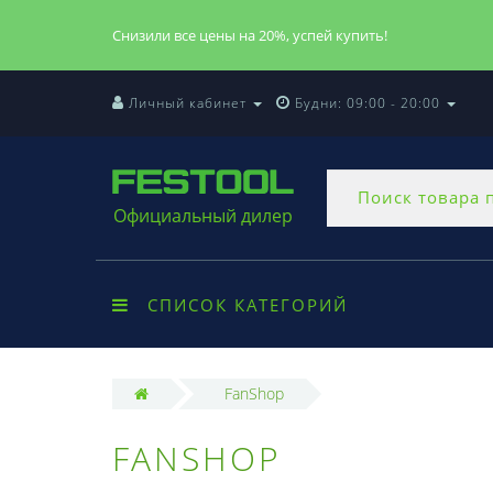
Снизили все цены на 20%, успей купить!
Личный кабинет
Будни: 09:00 - 20:00
Официальный дилер
СПИСОК КАТЕГОРИЙ
FanShop
FANSHOP