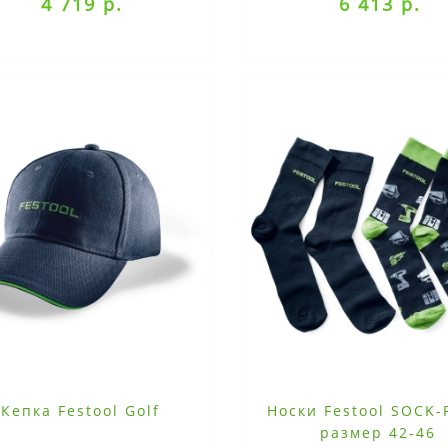
4 719 р.
6 413 р.
Кепка Festool Golf
Носки Festool SOCK-
размер 42-46