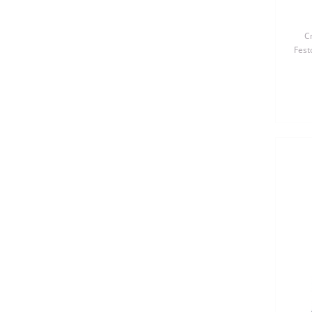
С
Fest