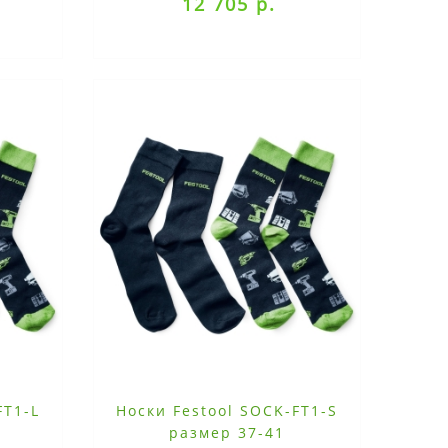
12 705 р.
FT1-L
Носки Festool SOCK-FT1-S
размер 37-41