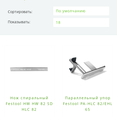
Сортировать:
Показывать:
Нож спиральный
Параллельный упор
Festool HW HW 82 SD
Festool PA-HLC 82/EHL
HLC 82
65