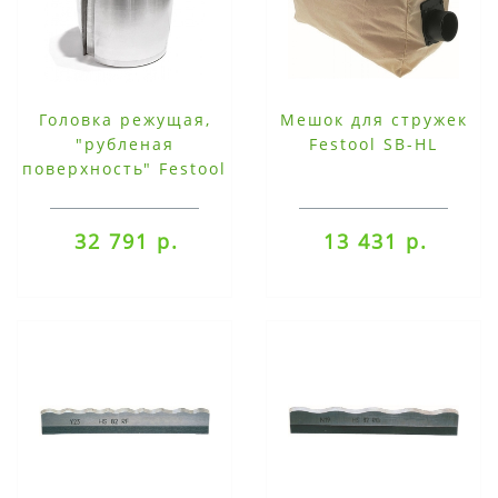
Головка режущая,
Мешок для стружек
"рубленая
Festool SB-HL
поверхность" Festool
HK 82 RW
32 791 р.
13 431 р.