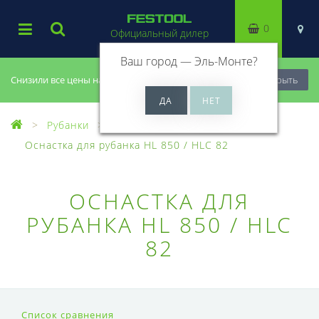
0
Официальный дилер
Ваш город —
Эль-Монте
?
Снизили все цены на 20%, успей купить!
Закрыть
Рубанки
Оснастка для рубанков
Оснастка для рубанка HL 850 / HLC 82
ОСНАСТКА ДЛЯ
РУБАНКА HL 850 / HLC
82
Список сравнения