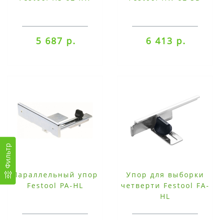
5 687 р.
6 413 р.
Фильтр
Параллельный упор
Упор для выборки
Festool PA-HL
четверти Festool FA-
HL