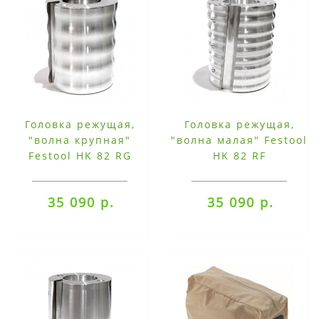
Головка режущая,
Головка режущая,
"волна крупная"
"волна малая" Festool
Festool HK 82 RG
HK 82 RF
35 090 р.
35 090 р.