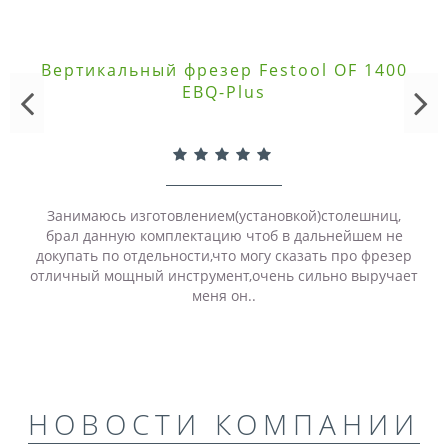
Вертикальный фрезер Festool OF 1400
EBQ-Plus
Занимаюсь изготовлением(установкой)столешниц,
брал данную комплектацию чтоб в дальнейшем не
докупать по отдельности,что могу сказать про фрезер
отличный мощный инструмент,очень сильно выручает
меня он..
НОВОСТИ КОМПАНИИ