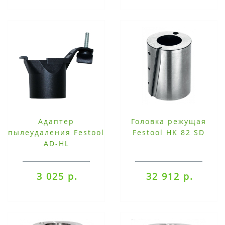
Адаптер
Головка режущая
пылеудаления Festool
Festool HK 82 SD
AD-HL
3 025 р.
32 912 р.