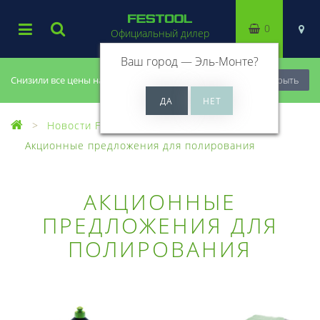
0
Официальный дилер
Ваш город —
Эль-Монте
?
Снизили все цены на 20%, успей купить!
Закрыть
Новости Festool
Акционные предложения для полирования
АКЦИОННЫЕ
ПРЕДЛОЖЕНИЯ ДЛЯ
ПОЛИРОВАНИЯ