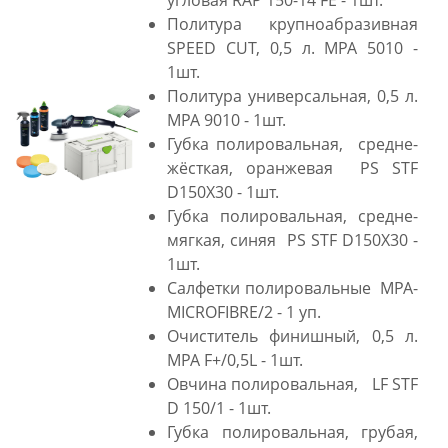
Политура крупноабразивная
SPEED CUT, 0,5 л. MPA 5010 -
1шт.
Политура универсальная, 0,5 л.
MPA 9010 - 1шт.
Губка полировальная, средне-
жёсткая, оранжевая PS STF
D150X30 - 1шт.
Губка полировальная, средне-
мягкая, синяя PS STF D150X30 -
1шт.
Салфетки полировальные MPA-
MICROFIBRE/2 - 1 уп.
Очиститель финишный, 0,5 л.
MPA F+/0,5L - 1шт.
Овчина полировальная, LF STF
D 150/1 - 1шт.
Губка полировальная, грубая,