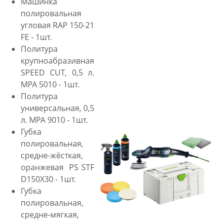
Машинка
полировальная
угловая RAP 150-21
FE - 1шт.
Политура
крупноабразивная
SPEED CUT, 0,5 л.
MPA 5010 - 1шт.
Политура
универсальная, 0,5
л. MPA 9010 - 1шт.
Губка
полировальная,
средне-жёсткая,
оранжевая PS STF
D150X30 - 1шт.
Губка
полировальная,
средне-мягкая,