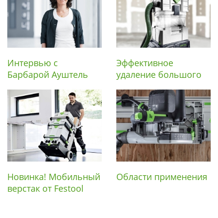
Интервью с
Эффективное
Барбарой Ауштель
удаление большого
объёма пыли.
Новинка! Мобильный
Области применения
верстак от Festool