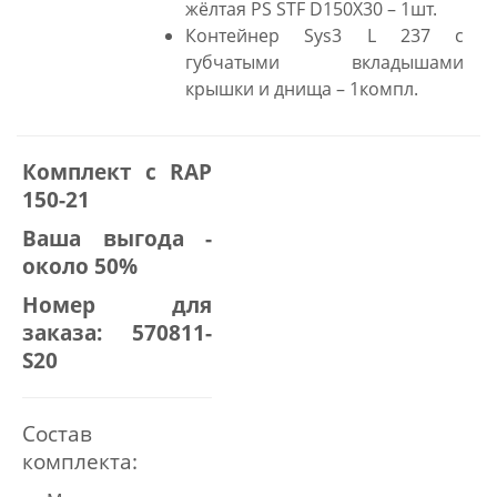
жёлтая PS STF D150X30 – 1шт.
Контейнер Sys3 L 237 с
губчатыми вкладышами
крышки и днища – 1компл.
Комплект с RAP
150-21
Ваша выгода -
около 50%
Номер для
заказа: 570811-
S20
Состав
комплекта: