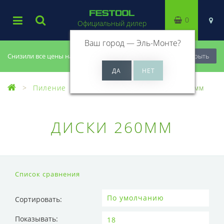
0
Официальный дилер
Ваш город —
Эль-Монте
?
Снизили все цены на 20%, успей купить!
Закрыть
Пиление
Пильные диски
Диски 260мм
ДИСКИ 260ММ
Список сравнения
Сортировать:
Показывать: