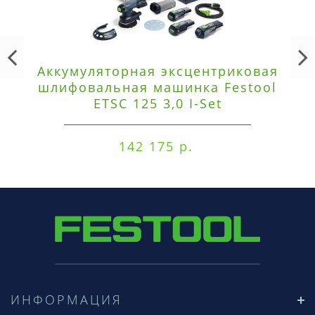
Аккумуляторная эксцентриковая
шлифовальная машинка Festool
ETSC 125 3,0 I-Set
142 175 р.
ИНФОРМАЦИЯ