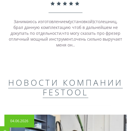
Занимаюсь изготовлением(установкой)столешниц,
брал данную комплектацию чтоб в дальнейшем не
докупать по отдельности,что могу сказать про фрезер
отличный мощный инструмент,очень сильно выручает
меня он..
НОВОСТИ КОМПАНИИ
FESTOOL
04.06.2026