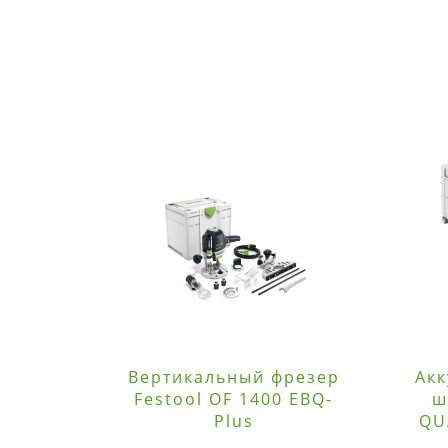
Вертикальный фрезер
Акк
Festool OF 1400 EBQ-
ш
Plus
QU