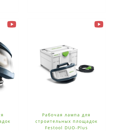
ля
Рабочая лампа для
адок
строительных площадок
Festool DUO-Plus