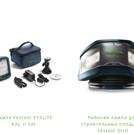
ампа Festool SYSLITE
Рабочая лампа д
KAL II Set
строительных площ
Festool DUO