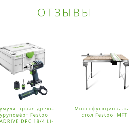
ОТЗЫВЫ
умуляторная дрель-
Многофункционал
уруповёрт Festool
стол Festool MFT
ADRIVE DRC 18/4 Li-
Basic