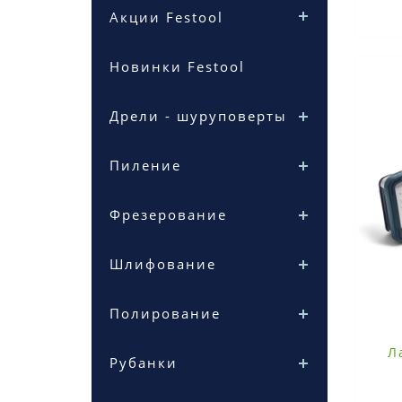
Акции Festool
Новинки Festool
Дрели - шуруповерты
Пиление
Фрезерование
Шлифование
Полирование
Л
Рубанки