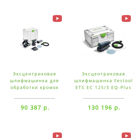
Эксцентриковая
Эксцентриковая
шлифмашинка для
шлифмашинка Festool
обработки кромок
ETS EC 125/3 EQ-Plus
Festool ES-ETS 125
REQ-Plus
90 387 р.
130 196 р.