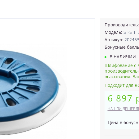
Производитель
Модель:
ST-STF 
Артикул:
20246
Бонусные балл
В НАЛИЧИИ
Шлифование с 
производитель
всасывания. Зап
Подходит для R
6 897 
НАШЛИ ДЕШЕВЛ
Цена в бонусн