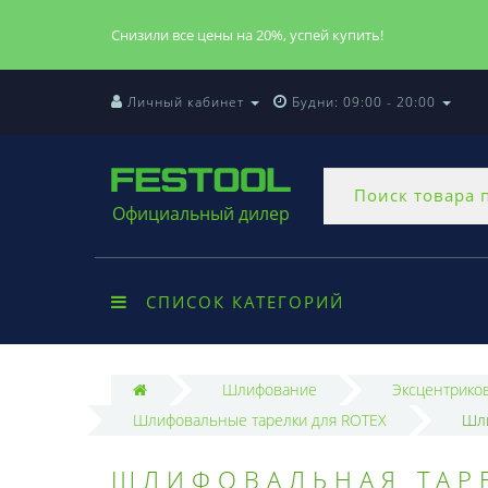
Снизили все цены на 20%, успей купить!
Личный кабинет
Будни: 09:00 - 20:00
Официальный дилер
СПИСОК КАТЕГОРИЙ
Шлифование
Эксцентрико
Шлифовальные тарелки для ROTEX
Шли
ШЛИФОВАЛЬНАЯ ТАРЕ