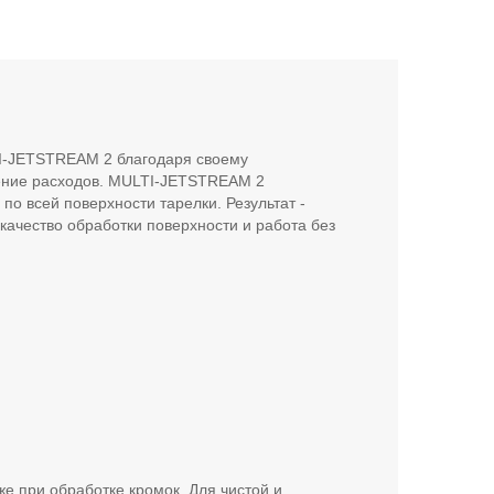
I-JETSTREAM 2 благодаря своему
ение расходов. MULTI-JETSTREAM 2
о всей поверхности тарелки. Результат -
ачество обработки поверхности и работа без
 при обработке кромок. Для чистой и