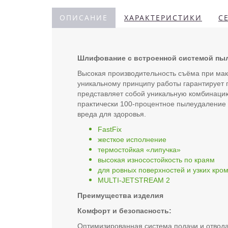
ОПИСАНИЕ
ХАРАКТЕРИСТИКИ
С
Шлифование с встроенной системой пы
Высокая производительность съёма при ма
уникальному принципу работы гарантирует
представляет собой уникальную комбинацию
практически 100-процентное пылеудаление 
вреда для здоровья.
FastFix
жесткое исполнение
термостойкая «липучка»
высокая износостойкость по краям
для ровных поверхностей и узких кро
MULTI-JETSTREAM 2
Преимущества изделия
Комфорт и безопасность:
Оптимизированная система подачи и отвода