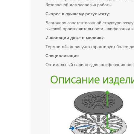
безопасной для здоровья работы.
Скорее к лучшему результату:
Благодаря запатентованной структуре возд
высокой производительности шлифования и 
Инновации даже в мелочах:
Термостойкая липучка гарантирует более д
Специализация
Оптимальный вариант для шлифования ров
Описание издел