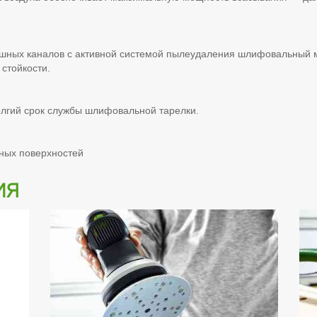
ушных каналов с активной системой пылеудаления шлифовальный 
стойкости.
олгий срок службы шлифовальной тарелки.
ных поверхностей
ия