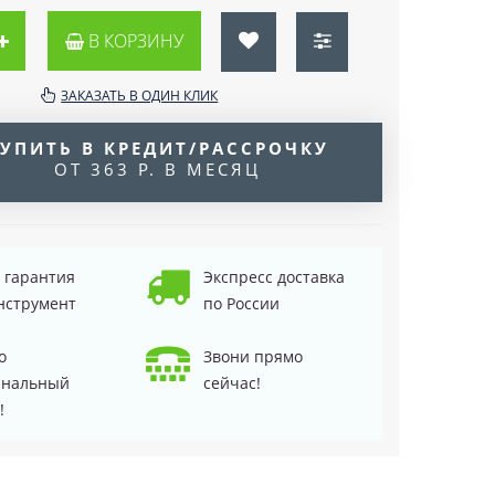
В КОРЗИНУ
ЗАКАЗАТЬ В ОДИН КЛИК
УПИТЬ В КРЕДИТ/РАССРОЧКУ
ОТ 363 Р. В МЕСЯЦ
д гарантия
Экспресс доставка
нструмент
по России
о
Звони прямо
инальный
сейчас!
!