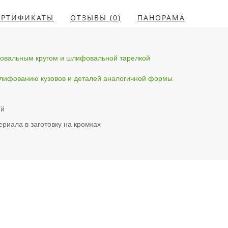
ЕРТИФИКАТЫ
ОТЗЫВЫ (0)
ПАНОРАМА
вальным кругом и шлифовальной тарелкой
шлифованию кузовов и деталей аналогичной формы
ий
риала в заготовку на кромках