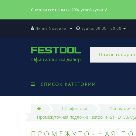
Снизили все цены на 20%, успей купить!
Личный кабинет
Будни: 09:00 - 20:00
Официальный дилер
СПИСОК КАТЕГОРИЙ
Шлифование
Пневматичес
Промежуточная подложка Festool IP-STF D150/MJ2
ПРОМЕЖУТОЧНАЯ ПОД