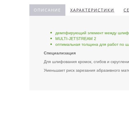
ОПИСАНИЕ
ХАРАКТЕРИСТИКИ
С
демпфирующий элемент между шлифо
MULTI-JETSTREAM 2
оптимальная толщина для работ по 
Специализация
Для шлифования кромок, сгибов и скруглен
Уменьшает риск зарезания абразивного мате