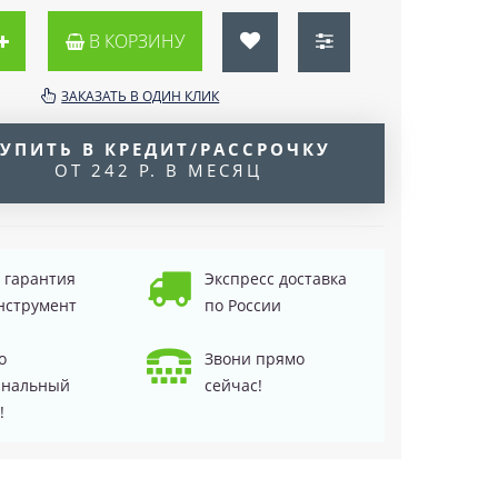
В КОРЗИНУ
ЗАКАЗАТЬ В ОДИН КЛИК
УПИТЬ В КРЕДИТ/РАССРОЧКУ
ОТ 242 Р. В МЕСЯЦ
д гарантия
Экспресс доставка
нструмент
по России
о
Звони прямо
инальный
сейчас!
!