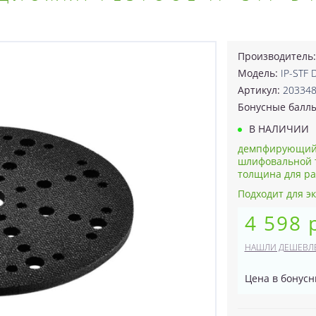
Производитель
Модель:
IP-STF 
Артикул:
20334
Бонусные балл
В НАЛИЧИИ
демпфирующий 
шлифовальной 
толщина для раб
Подходит для 
4 598 
НАШЛИ ДЕШЕВЛ
Цена в бонусн