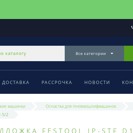
Все категории
ДОСТАВКА
РАССРОЧКА
НОВОСТИ
КОН
кие машинки
Оснастка для пневмошлифмашинок
-5/2
ЛОЖКА FESTOOL IP-STF D1