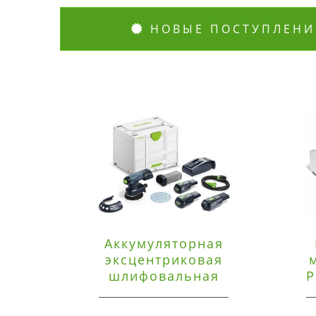
НОВЫЕ ПОСТУПЛЕНИ
Аккумуляторная
эксцентриковая
шлифовальная
P
машинка Festool ETSC
125 3,0 I-Set