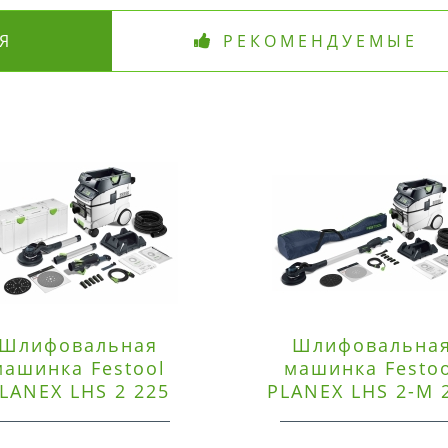
Я
РЕКОМЕНДУЕМЫЕ
Шлифовальная
Шлифовальна
машинка Festool
машинка Festo
LANEX LHS 2 225
PLANEX LHS 2-M 
EQI/CTM 36-Set
EQ/CTL 36-Set