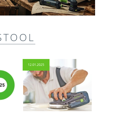
STOOL
12.01.2025
14.04.2