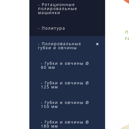
- Ротационные
полировальные
машинки
- Политура
П
F
- Полировальные
губки и овчины
- Губки и овчины Ø
80 мм
с
- Губки и овчины Ø
125 мм
- Губки и овчины Ø
150 мм
- Губки и овчины Ø
180 мм