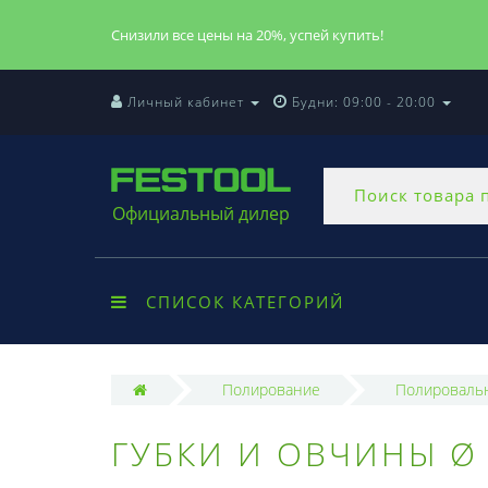
Снизили все цены на 20%, успей купить!
Личный кабинет
Будни: 09:00 - 20:00
Официальный дилер
СПИСОК КАТЕГОРИЙ
Полирование
Полировальн
ГУБКИ И ОВЧИНЫ Ø