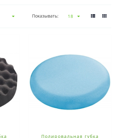
Показывать:
бка
Полировальная губка