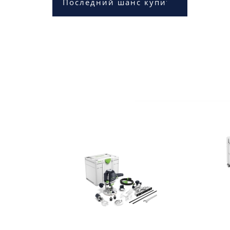
Последний шанс купить