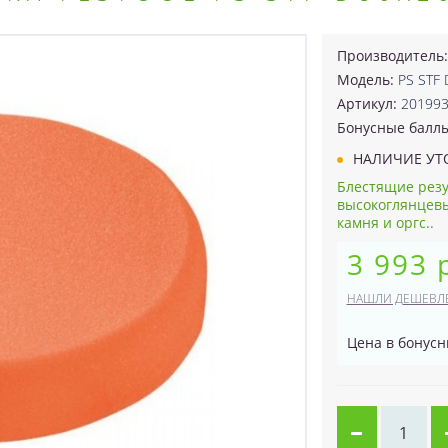
Производитель
Модель:
PS STF
Артикул:
20199
Бонусные балл
НАЛИЧИЕ УТ
Блестящие резу
высокоглянцевы
камня и оргс..
3 993 
НАШЛИ ДЕШЕВЛ
Цена в бонусн