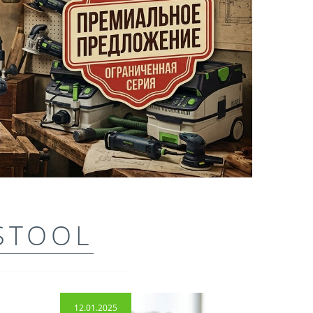
STOOL
12.01.2025
14.04.2