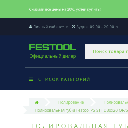
Снизили все цены на 20%, успей купить!
Личный кабинет
Будни: 09:00 - 20:00
Официальный дилер
СПИСОК КАТЕГОРИЙ
Полирование
Полировальн
Полировальная губка Festool PS STF D80x20 OR/5
ПОЛИРОВАЛЬНАЯ ГУБ