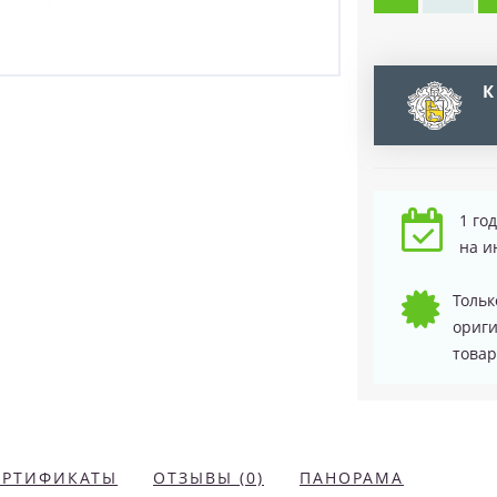
К
1 го
на и
Тольк
ориг
товар
ЕРТИФИКАТЫ
ОТЗЫВЫ (0)
ПАНОРАМА