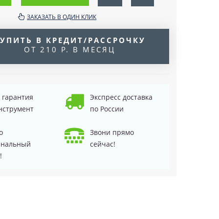
ЗАКАЗАТЬ В ОДИН КЛИК
УПИТЬ В КРЕДИТ/РАССРОЧКУ
ОТ 210 Р. В МЕСЯЦ
д гарантия
Экспресс доставка
нструмент
по России
о
Звони прямо
инальный
сейчас!
!