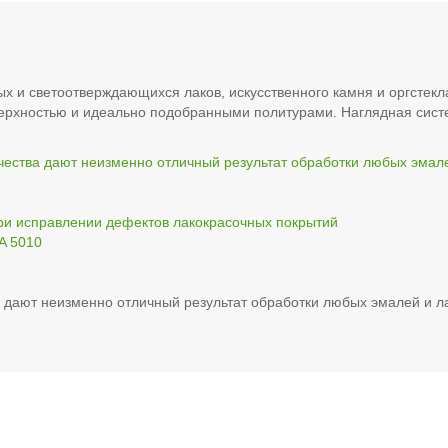
ых и светоотверждающихся лаков, искусственного камня и оргстек
верхностью и идеально подобранными политурами. Наглядная сист
чества дают неизменно отличный результат обработки любых эмале
ри исправлении дефектов лакокрасочных покрытий
A 5010
 дают неизменно отличный результат обработки любых эмалей и л