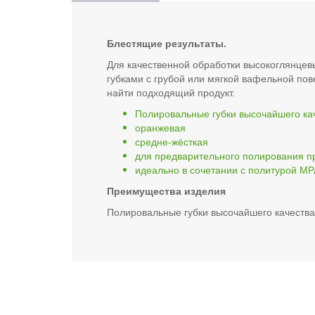
Блестящие результаты.
Для качественной обработки высокоглянцев
губками с грубой или мягкой вафельной по
найти подходящий продукт.
Полировальные губки высочайшего ка
оранжевая
средне-жёсткая
для предварительного полирования п
идеально в сочетании с политурой MP
Преимущества изделия
Полировальные губки высочайшего качества