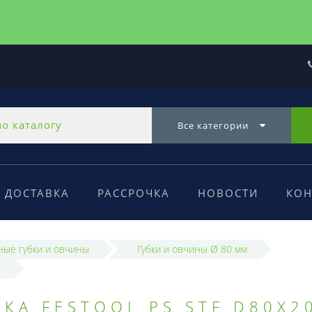
Все категории
ДОСТАВКА
РАССРОЧКА
НОВОСТИ
КОН
ые губки и овчины
Губки и овчины Ø 80 мм
КА FESTOOL PS STF D80X2