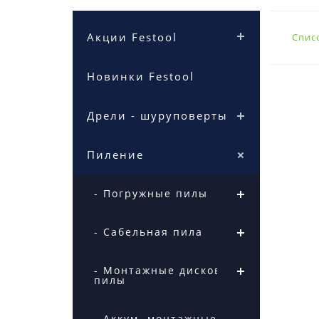
Акции Festool
Спис
Новинки Festool
Дрели - шуруповерты
Пиление
- Погружные пилы
- Сабельная пила
- Монтажные дисковые
пилы
- Аккум. монтажные