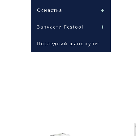
Оснастка
Запчасти Festool
Последний шанс купить