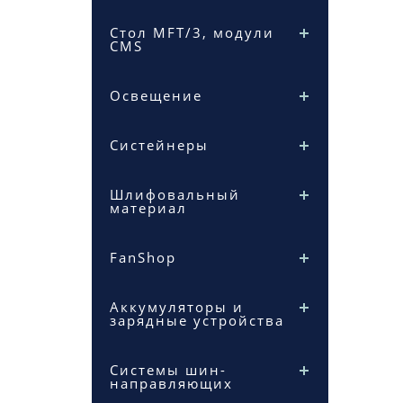
Стол MFT/3, модули
CMS
Освещение
Систейнеры
Шлифовальный
материал
FanShop
Аккумуляторы и
зарядные устройства
Системы шин-
направляющих