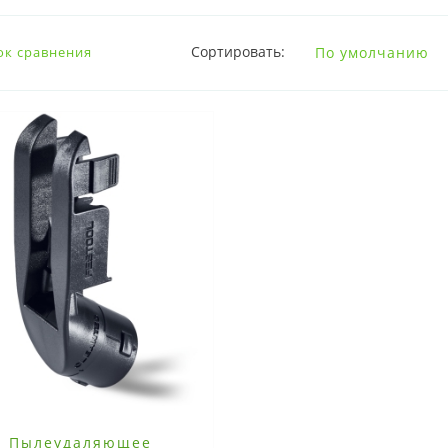
Сортировать:
ок сравнения
Пылеудаляющее