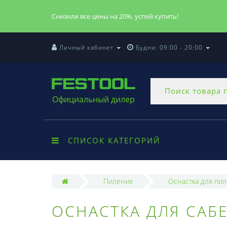
Снизили все цены на 20%, успей купить!
Личный кабинет
Будни: 09:00 - 20:00
Официальный дилер
СПИСОК КАТЕГОРИЙ
Пиление
Оснастка для пил
ОСНАСТКА ДЛЯ САБ