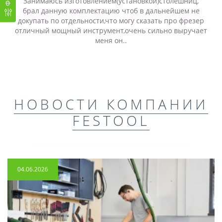
Занимаюсь изготовлением(установкой)столешниц,
брал данную комплектацию чтоб в дальнейшем не
докупать по отдельности,что могу сказать про фрезер
отличный мощный инструмент,очень сильно выручает
меня он..
НОВОСТИ КОМПАНИИ
FESTOOL
04.06.2026