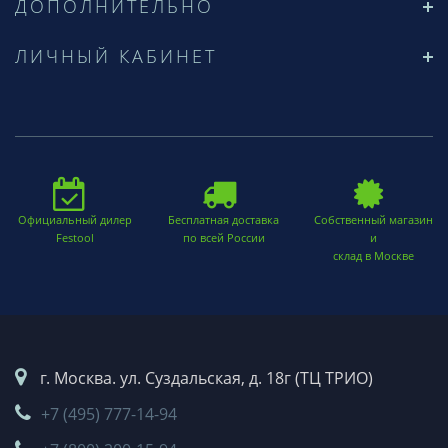
ДОПОЛНИТЕЛЬНО
ЛИЧНЫЙ КАБИНЕТ
Официальный дилер
Бесплатная доставка
Собственный магазин
Festool
по всей России
и
склад в Москве
г. Москва. ул. Суздальская, д. 18г (ТЦ ТРИО)
+7 (495) 777-14-94