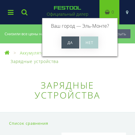
0
Официальный дилер
Ваш город —
Эль-Монте
?
Снизили все цены на 20%, успей купить!
Закрыть
Аккумуляторы и зарядные устройства
Зарядные устройства
ЗАРЯДНЫЕ
УСТРОЙСТВА
Список сравнения