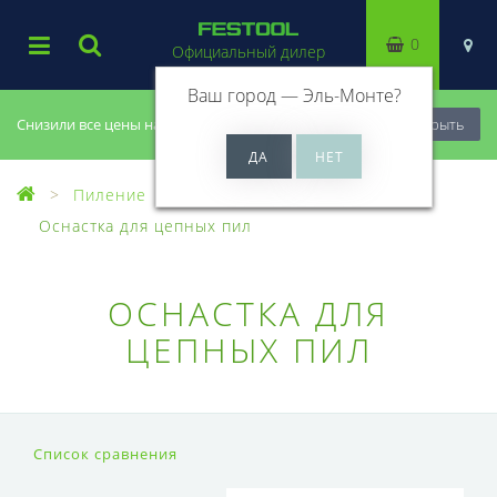
0
Официальный дилер
Ваш город —
Эль-Монте
?
Снизили все цены на 20%, успей купить!
Закрыть
Пиление
Оснастка для пил
Оснастка для цепных пил
ОСНАСТКА ДЛЯ
ЦЕПНЫХ ПИЛ
Список сравнения