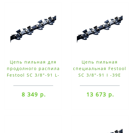
Цепь пильная для
Цепь пильная
продолного распила
специальная Festool
Festool SC 3/8"-91 L-
SC 3/8"-91 I -39E
39E
8 349 р.
13 673 р.