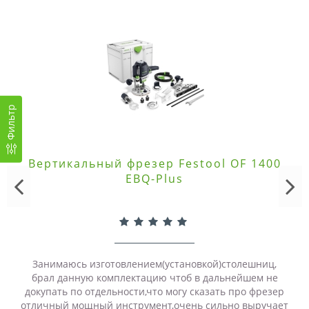
Фильтр
Вертикальный фрезер Festool OF 1400
EBQ-Plus
Занимаюсь изготовлением(установкой)столешниц,
брал данную комплектацию чтоб в дальнейшем не
докупать по отдельности,что могу сказать про фрезер
отличный мощный инструмент,очень сильно выручает