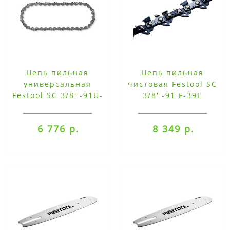
Цепь пильная
Цепь пильная
универсальная
чистовая Festool SC
Festool SC 3/8''-91U-
3/8''-91 F-39E
39E
6 776 р.
8 349 р.