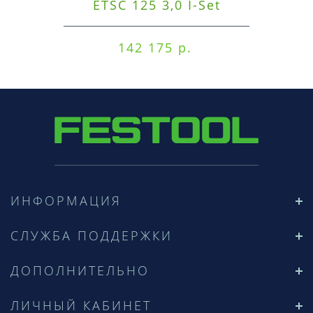
ETSC 125 3,0 I-Set
142 175 р.
ИНФОРМАЦИЯ
СЛУЖБА ПОДДЕРЖКИ
ДОПОЛНИТЕЛЬНО
ЛИЧНЫЙ КАБИНЕТ