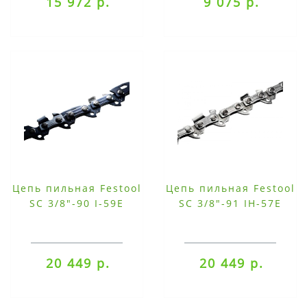
15 972 р.
9 075 р.
Цепь пильная Festool
Цепь пильная Festool
SC 3/8"-90 I-59E
SC 3/8"-91 IH-57E
20 449 р.
20 449 р.