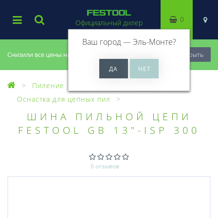
0
Официальный дилер
Ваш город —
Эль-Монте
?
Снизили все цены на 20%, успей купить!
Закрыть
Пиление
Оснастка для пил
Оснастка для цепных пил
ШИНА ПИЛЬНОЙ ЦЕПИ
FESTOOL GB 13"-ISP 300
0 отзывов