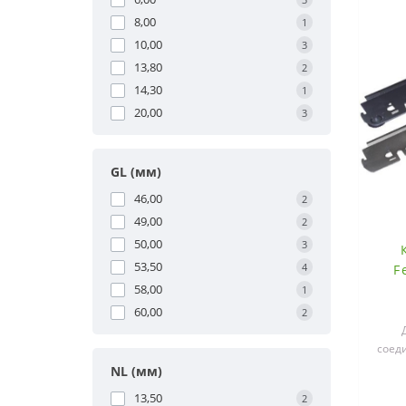
8,00
1
10,00
3
13,80
2
14,30
1
20,00
3
GL (мм)
46,00
2
49,00
2
50,00
3
53,50
4
F
58,00
1
60,00
2
соеди
NL (мм)
13,50
2