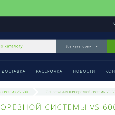
Все категории
ДОСТАВКА
РАССРОЧКА
НОВОСТИ
КОН
 система VS 600
Оснастка для шипорезной системы VS 6
ОРЕЗНОЙ СИСТЕМЫ VS 60