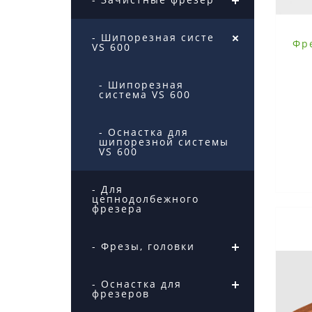
- Шипорезная система
Фр
VS 600
- Шипорезная
система VS 600
- Оснастка для
20Сп
шипорезной системы
VS 600
- Для
цепнодолбежного
фрезера
- Фрезы, головки
- Оснастка для
фрезеров