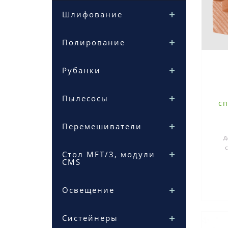
Шлифование
Полирование
Рубанки
Пылесосы
с
Перемешиватели
д
Стол MFT/3, модули
сое
CMS
Освещение
Систейнеры