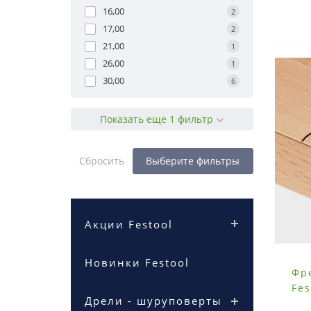
16,00
2
17,00
2
21,00
1
26,00
1
30,00
6
Показать еще 1 фильтр
Сбросить
Выберите фильтры
Акции Festool
Новинки Festool
Фр
Fe
Дрели - шуруповерты