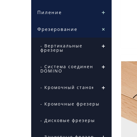
Пиление
14Сп
Фрезерование
- Вертикальные
фрезеры
- Система соединений
DOMINO
- Кромочный станок
- Кромочные фрезеры
- Дисковые фрезеры
- Зачистные фрезеры