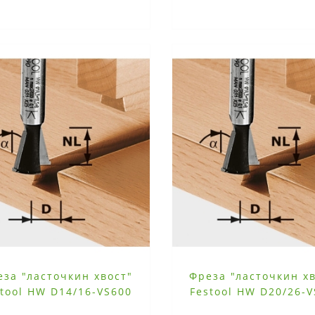
еза "ласточкин хвост"
Фреза "ласточкин х
stool HW D14/16-VS600
Festool HW D20/26-