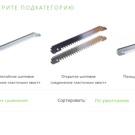
ЕРИТЕ ПОДКАТЕГОРИЮ
потайное шиповое
Открытое шиповое
Пальц
ние «ласточкин хвост»
соединение «ласточкин хвост»
Сортировать:
ок сравнения