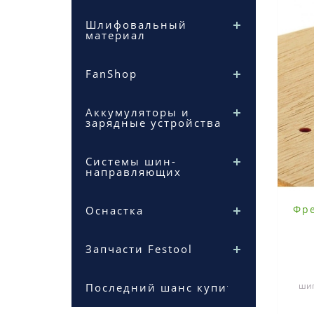
Шлифовальный
материал
FanShop
Аккумуляторы и
зарядные устройства
Системы шин-
направляющих
Фре
Оснастка
Запчасти Festool
шип
Последний шанс купить
от