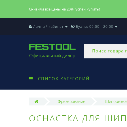
Снизили все цены на 20%, успей купить!
Личный кабинет
Будни: 09:00 - 20:00
Официальный дилер
СПИСОК КАТЕГОРИЙ
Фрезерование
Шипорезная
ОСНАСТКА ДЛЯ ШИП