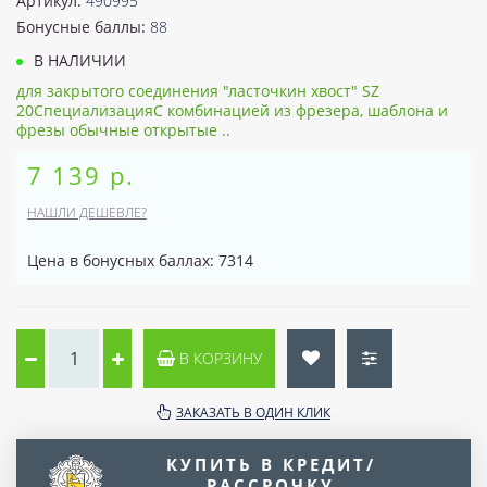
Артикул:
490995
Бонусные баллы:
88
В НАЛИЧИИ
для закрытого соединения "ласточкин хвост" SZ
20СпециализацияС комбинацией из фрезера, шаблона и
фрезы обычные открытые ..
7 139 р.
НАШЛИ ДЕШЕВЛЕ?
Цена в бонусных баллах: 7314
В КОРЗИНУ
ЗАКАЗАТЬ В ОДИН КЛИК
КУПИТЬ В КРЕДИТ/
РАССРОЧКУ