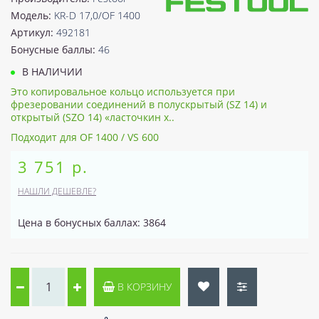
Модель:
KR-D 17,0/OF 1400
Артикул:
492181
Бонусные баллы:
46
В НАЛИЧИИ
Это копировальное кольцо используется при
фрезеровании соединений в полускрытый (SZ 14) и
открытый (SZO 14) «ласточкин х..
Подходит для OF 1400 / VS 600
3 751 р.
НАШЛИ ДЕШЕВЛЕ?
Цена в бонусных баллах: 3864
В КОРЗИНУ