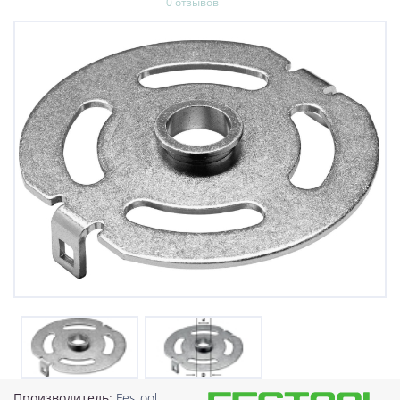
0 отзывов
Производитель:
Festool