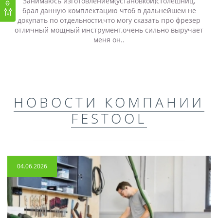
Занимаюсь изготовлением(установкой)столешниц,
брал данную комплектацию чтоб в дальнейшем не
докупать по отдельности,что могу сказать про фрезер
отличный мощный инструмент,очень сильно выручает
меня он..
НОВОСТИ КОМПАНИИ
FESTOOL
04.06.2026