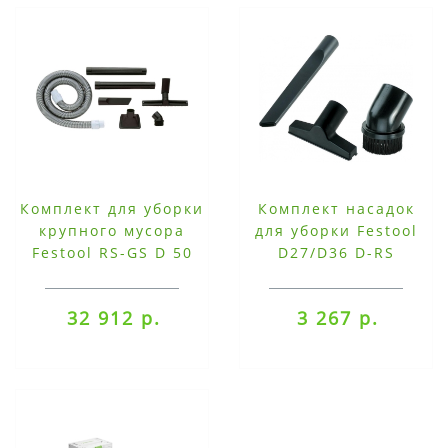
Комплект для уборки
Комплект насадок
крупного мусора
для уборки Festool
Festool RS-GS D 50
D27/D36 D-RS
32 912 р.
3 267 р.