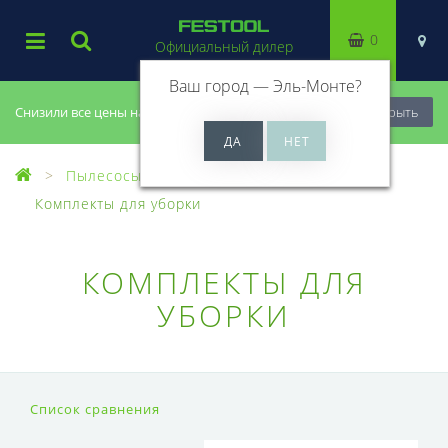
0
Официальный дилер
Ваш город —
Эль-Монте
?
Снизили все цены на 20%, успей купить!
Закрыть
Пылесосы
Оснастка для пылесосов
Комплекты для уборки
КОМПЛЕКТЫ ДЛЯ
УБОРКИ
Список сравнения