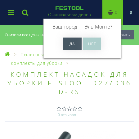
0
Официальный дилер
Ваш город —
Эль-Монте
?
Снизили все цены на 20%, успей купить!
Закрыть
Пылесосы
Оснастка для пылесосов
Комплекты для уборки
КОМПЛЕКТ НАСАДОК ДЛЯ
УБОРКИ FESTOOL D27/D36
D-RS
0 отзывов