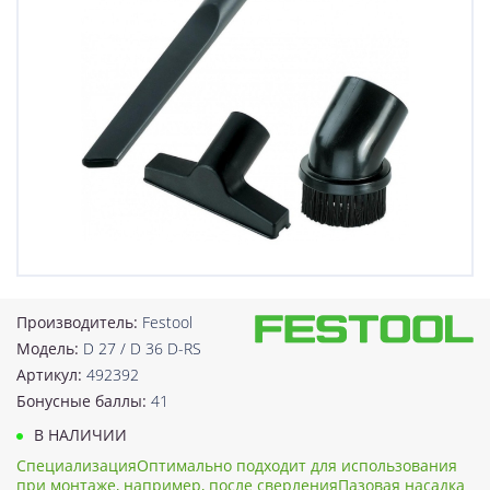
Производитель:
Festool
Модель:
D 27 / D 36 D-RS
Артикул:
492392
Бонусные баллы:
41
В НАЛИЧИИ
СпециализацияОптимально подходит для использования
при монтаже, например, после сверленияПазовая насадка