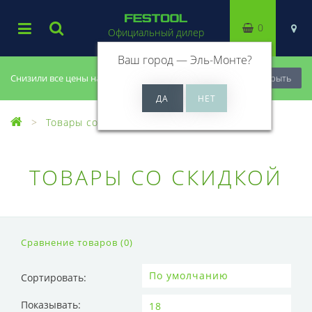
0
Официальный дилер
Ваш город —
Эль-Монте
?
Снизили все цены на 20%, успей купить!
Закрыть
Товары со скидкой
ТОВАРЫ СО СКИДКОЙ
Сравнение товаров (0)
Сортировать:
Показывать: