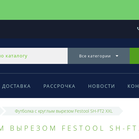
Все категории
ДОСТАВКА
РАССРОЧКА
НОВОСТИ
КОН
Футболка с круглым вырезом Festool SH-FT2 XXL
М ВЫРЕЗОМ FESTOOL SH-FT