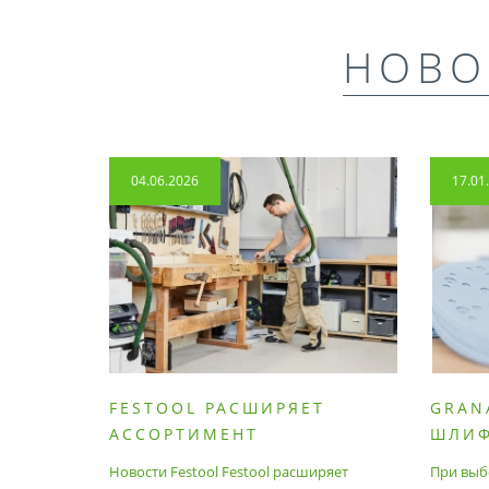
НОВО
04.06.2026
17.01
FESTOOL РАСШИРЯЕТ
GRAN
АССОРТИМЕНТ
ШЛИ
ПРОДУМАННЫХ
МАТЕ
Новости Festool Festool расширяет
При выб
ПРИНАДЛЕЖНОСТЕЙ И