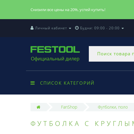
Снизили все цены на 20%, успей купить!
Личный кабинет
Будни: 09:00 - 20:00
Официальный дилер
СПИСОК КАТЕГОРИЙ
FanShop
Футболки, поло
ФУТБОЛКА С КРУГЛЫ