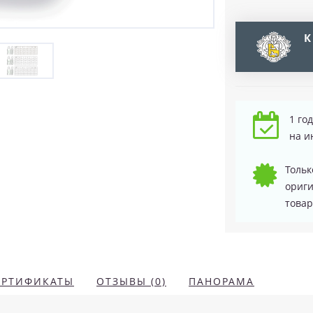
К
1 го
на и
Тольк
ориг
товар
ЕРТИФИКАТЫ
ОТЗЫВЫ (0)
ПАНОРАМА