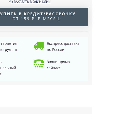
ЗАКАЗАТЬ В ОДИН КЛИК
УПИТЬ В КРЕДИТ/РАССРОЧКУ
ОТ 159 Р. В МЕСЯЦ
д гарантия
Экспресс доставка
нструмент
по России
о
Звони прямо
инальный
сейчас!
!