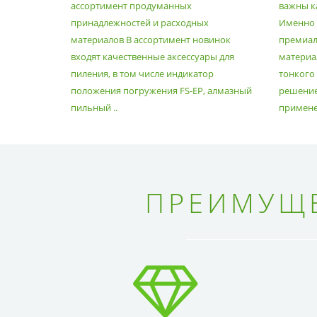
ассортимент продуманных
важны к
РАСХОДНЫХ МАТЕРИАЛОВ
принадлежностей и расходных
Именно э
материалов В ассортимент новинок
премиа
входят качественные аксессуары для
материал
пиления, в том числе индикатор
тонкого
положения погружения FS-EP, алмазный
решение
пильный ..
применен
ПРЕИМУЩЕ