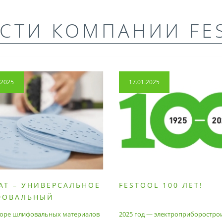
СТИ КОМПАНИИ FE
.2025
17.01.2025
AT – УНИВЕРСАЛЬНОЕ
FESTOOL 100 ЛЕТ!
ФОВАЛЬНЫЙ
РИАЛ
оре шлифовальных материалов
2025 год — электроприборостро