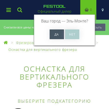
0
Официальный дилер
Ваш город —
Эль-Монте
?
Снизили все цены на 20%, успей купить!
Закрыть
Фрезерование
Оснастка для фрезеров
Оснастка для вертикального фрезера
ОСНАСТКА ДЛЯ
ВЕРТИКАЛЬНОГО
ФРЕЗЕРА
ВЫБЕРИТЕ ПОДКАТЕГОРИЮ