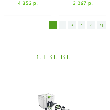
4 356 р.
3 267 р.
1
2
3
4
>
>|
ОТЗЫВЫ