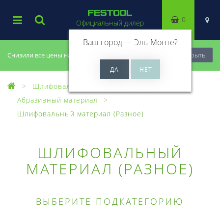
0
Официальный дилер
Ваш город —
Эль-Монте
?
Снизили все цены на 20%, успей купить!
Закрыть
Шлифовальный материал
Абразивный материал
Шлифовальный материал (Разное)
ШЛИФОВАЛЬНЫЙ
МАТЕРИАЛ (РАЗНОЕ)
ВЫБЕРИТЕ ПОДКАТЕГОРИЮ