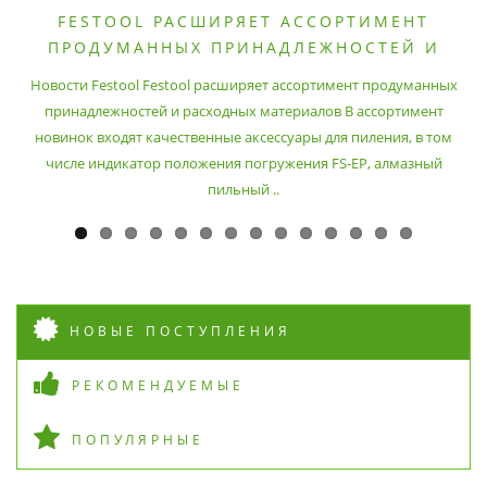
FESTOOL РАСШИРЯЕТ АССОРТИМЕНТ
ПРОДУМАННЫХ ПРИНАДЛЕЖНОСТЕЙ И
РАСХОДНЫХ МАТЕРИАЛОВ
Новости Festool Festool расширяет ассортимент продуманных
принадлежностей и расходных материалов В ассортимент
новинок входят качественные аксессуары для пиления, в том
числе индикатор положения погружения FS-EP, алмазный
пильный ..
НОВЫЕ ПОСТУПЛЕНИЯ
РЕКОМЕНДУЕМЫЕ
ПОПУЛЯРНЫЕ